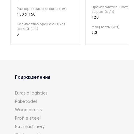
Производительность п
Размер входного окна (мм)
сырью (кг/ч)
150 х 150
120
Количество вращающихся
Мощность (кВт)
ножей (шт.)
2,2
3
Подразделения
Eurasia logistics
Paketodel
Wood blocks
Profile steel
Nut machinery