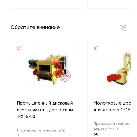
Обратите внимание
Промышленный дисковый
Молотковые дроби
измельчитель древесины
для дерева CF158
IPX15-80
Производительность п
дереву (кг/ч)
Производительность (т/ч)
60
2