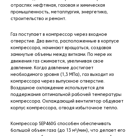
отраслях: нефтяная, газовая и химическая
промышленность, металлургия, энергетика,
строительство и ремонт.
Газ поступает в компрессор через входное
отверстие. Два винта, расположенные в корпусе
компрессора, начинают вращаться, создавая
замкнутые объемы между витками. По мере их
движения газ сжимается, увеличивая свое
давление. Когда давление достигает
необходимого уровня (1,3 МПа), газ выходит из
компрессора через выпускное отверстие.
Воздушное охлаждение используется для
поддержания оптимальной рабочей температуры
компрессора. Охлаждающий вентилятор обдувает
корпус компрессора, отводя избыточное тепло.
Компрессор SEP460G способен обеспечивать
большой объем газа (до 13 м³/мин), что делает его