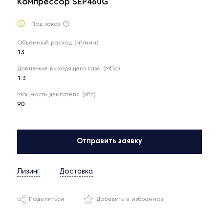
Компрессор SEP460G
Под заказ
Объемный расход (м³/мин)
13
Давление выходящего газа (МПа)
1.3
Мощность двигателя (кВт)
90
Отправить заявку
Лизинг
Доставка
Поделиться
Добавить в избранное