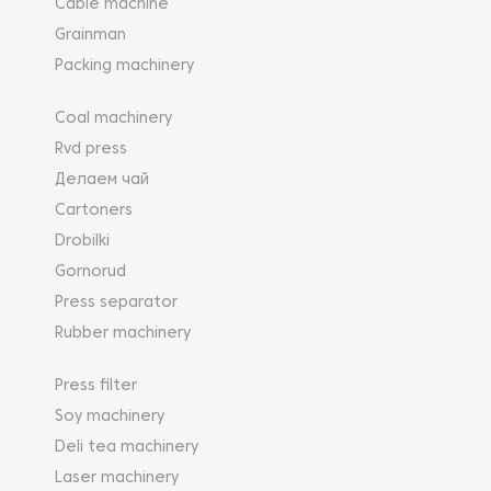
Cable machine
Grainman
Packing machinery
Coal machinery
Rvd press
Делаем чай
Cartoners
Drobilki
Gornorud
Press separator
Rubber machinery
Press filter
Soy machinery
Deli tea machinery
Laser machinery