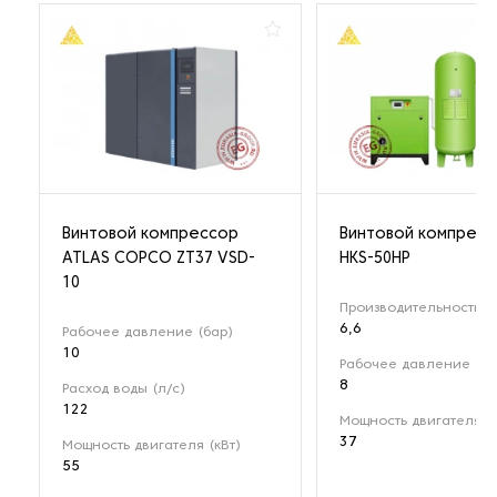
Винтовой компрессор
Винтовой компрес
ATLAS COPCO ZT37 VSD-
HKS-50HP
10
Производительность (м
6,6
Рабочее давление (бар)
10
Рабочее давление (ба
8
Расход воды (л/с)
122
Мощность двигателя (к
37
Мощность двигателя (кВт)
55