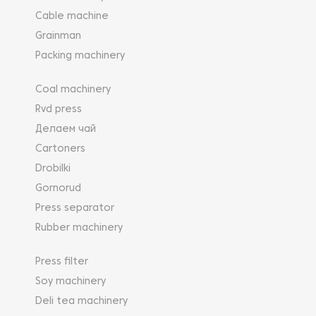
Cable machine
Grainman
Packing machinery
Coal machinery
Rvd press
Делаем чай
Cartoners
Drobilki
Gornorud
Press separator
Rubber machinery
Press filter
Soy machinery
Deli tea machinery