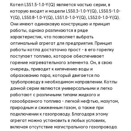
Котел LSS1.5-1.0-Y(Q) является частью серии, в
которую входят и модели LSS0.3-1.0-Y(Q), LSS0.5-1.0-
Y(Q), LSS0.8-1.0-Y(Q), LSS1.0-1.0-Y(Q), LSS2.0-1.0-Y(Q).
Они имеют одинаковую конструкцию и принцип
работы, однако различаются в ряде
характеристик, что позволяет выбрать
оптимальный агрегат для предприятия. Принцип
работы котла достаточно прост - в его горелку
поступает топливо, которое обеспечивает
горение нагревательного элемента. Он, в свою
очередь, приводит к кипячению воды и
образованию пара, который двигается по
трубопроводу в необходимом направлении. Котлы
данной серии являются универсальными и легко
работают с различными типами жидкого и
газообразного топлива - легкой нефтью, мазутом,
природным и сжиженным газом, а также при
подключении к газопроводу. Благодаря этому
агрегат можно установить в любых условиях,
включая отсутствие магистрального газопровода.