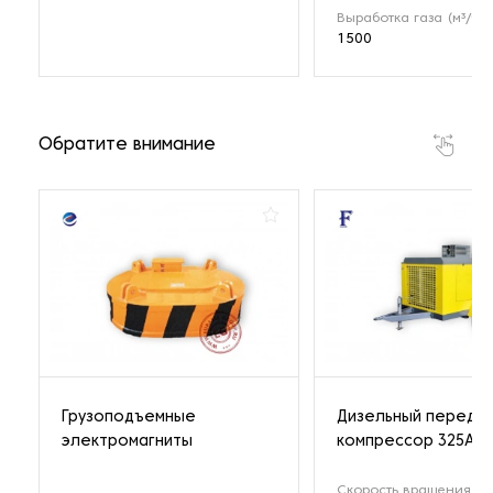
Выработка газа (м³/ч)
1500
Обратите внимание
Грузоподъемные
Дизельный передв
электромагниты
компрессор 325A
Скорость вращения (о