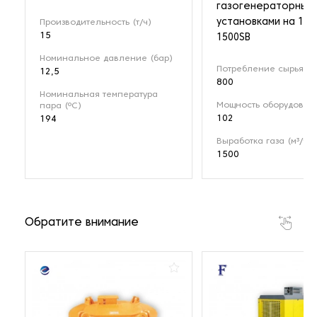
газогенераторным
установками на 1 М
Производительность (т/ч)
15
1500SB
Номинальное давление (бар)
Потребление сырья (кг
12,5
800
Номинальная температура
Мощность оборудовани
пара (ºС)
102
194
Выработка газа (м³/ч)
1500
Обратите внимание