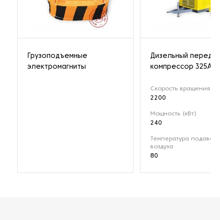
Грузоподъемные
Дизельный передв
электромагниты
компрессор 325A
Скорость вращения (о
2200
Мощность (кВт)
240
Температура подавае
воздуха
80