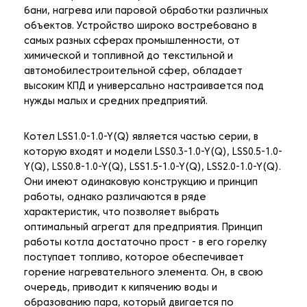
бани, нагрева или паровой обработки различных
объектов. Устройство широко востребовано в
самых разных сферах промышленности, от
химической и топливной до текстильной и
автомобилестроительной сфер, обладает
высоким КПД и универсально настраивается под
нужды малых и средних предприятий.
Котел LSS1.0-1.0-Y(Q) является частью серии, в
которую входят и модели LSS0.3-1.0-Y(Q), LSS0.5-1.0-
Y(Q), LSS0.8-1.0-Y(Q), LSS1.5-1.0-Y(Q), LSS2.0-1.0-Y(Q).
Они имеют одинаковую конструкцию и принцип
работы, однако различаются в ряде
характеристик, что позволяет выбрать
оптимальный агрегат для предприятия. Принцип
работы котла достаточно прост - в его горелку
поступает топливо, которое обеспечивает
горение нагревательного элемента. Он, в свою
очередь, приводит к кипячению воды и
образованию пара, который двигается по