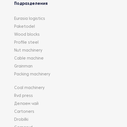
Подразделения
Eurasia logistics
Paketodel
Wood blocks
Profile steel
Nut machinery
Cable machine
Grainman
Packing machinery
Coal machinery
Rvd press
Делаем чай
Cartoners
Drobilki