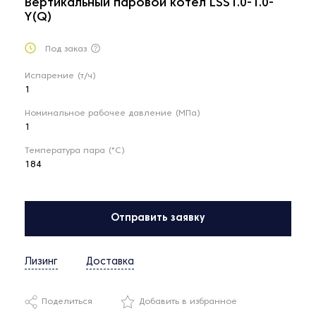
Вертикальный паровой котел LSS1.0-1.0-
Y(Q)
Под заказ
Испарение (т/ч)
1
Номинальное рабочее давление (МПа)
1
Температура пара (°С)
184
Отправить заявку
Лизинг
Доставка
Поделиться
Добавить в избранное