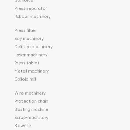
Gornorud
Press separator
Rubber machinery
Press filter
Soy machinery
Deli tea machinery
Laser machinery
Press tablet
Metall machinery
Colloid mill
Wire machinery
Protection chain
Blasting machine
Scrap-machinery
Biowelle