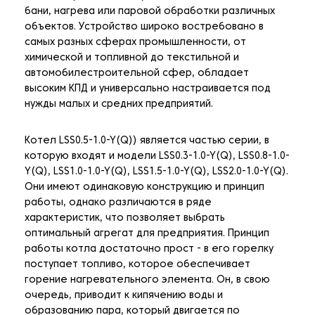
бани, нагрева или паровой обработки различных
объектов. Устройство широко востребовано в
самых разных сферах промышленности, от
химической и топливной до текстильной и
автомобилестроительной сфер, обладает
высоким КПД и универсально настраивается под
нужды малых и средних предприятий.
Котел LSS0.5-1.0-Y(Q)) является частью серии, в
которую входят и модели LSS0.3-1.0-Y(Q), LSS0.8-1.0-
Y(Q), LSS1.0-1.0-Y(Q), LSS1.5-1.0-Y(Q), LSS2.0-1.0-Y(Q).
Они имеют одинаковую конструкцию и принцип
работы, однако различаются в ряде
характеристик, что позволяет выбрать
оптимальный агрегат для предприятия. Принцип
работы котла достаточно прост - в его горелку
поступает топливо, которое обеспечивает
горение нагревательного элемента. Он, в свою
очередь, приводит к кипячению воды и
образованию пара, который двигается по