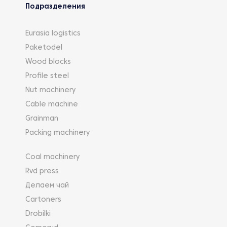
Подразделения
Eurasia logistics
Paketodel
Wood blocks
Profile steel
Nut machinery
Cable machine
Grainman
Packing machinery
Coal machinery
Rvd press
Делаем чай
Cartoners
Drobilki