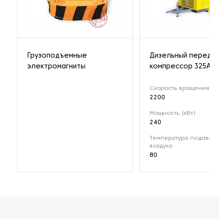
Грузоподъемные
Дизельный передв
электромагниты
компрессор 325A
Скорость вращения (о
2200
Мощность (кВт)
240
Температура подавае
воздуха
80