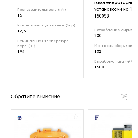
газогенераторным
установками на 1 М
Производительность (т/ч)
15
1500SB
Номинальное давление (бар)
Потребление сырья (кг
12,5
800
Номинальная температура
Мощность оборудовани
пара (ºС)
102
194
Выработка газа (м³/ч)
1500
Обратите внимание