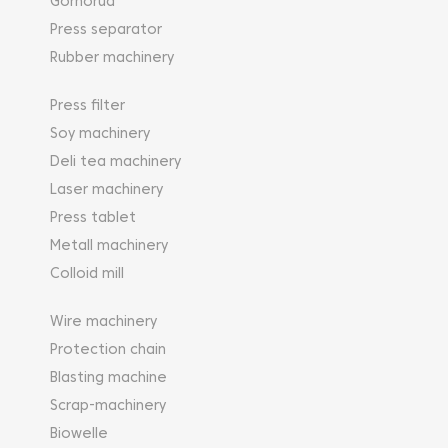
Gornorud
Press separator
Rubber machinery
Press filter
Soy machinery
Deli tea machinery
Laser machinery
Press tablet
Metall machinery
Colloid mill
Wire machinery
Protection chain
Blasting machine
Scrap-machinery
Biowelle