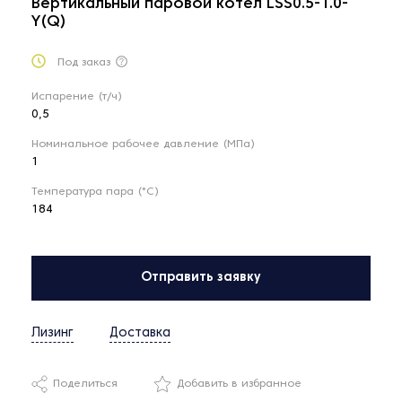
Вертикальный паровой котел LSS0.5-1.0-
Y(Q)
Под заказ
Испарение (т/ч)
0,5
Номинальное рабочее давление (МПа)
1
Температура пара (°С)
184
Отправить заявку
Лизинг
Доставка
Поделиться
Добавить в избранное