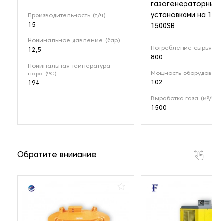
газогенераторным
установками на 1 М
Производительность (т/ч)
15
1500SB
Номинальное давление (бар)
Потребление сырья (кг
12,5
800
Номинальная температура
Мощность оборудовани
пара (ºС)
102
194
Выработка газа (м³/ч)
1500
Обратите внимание