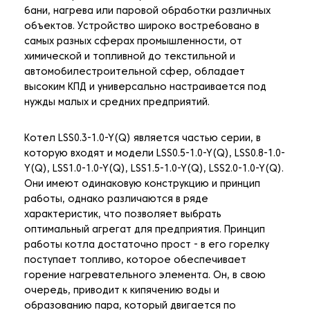
бани, нагрева или паровой обработки различных
объектов. Устройство широко востребовано в
самых разных сферах промышленности, от
химической и топливной до текстильной и
автомобилестроительной сфер, обладает
высоким КПД и универсально настраивается под
нужды малых и средних предприятий.
Котел LSS0.3-1.0-Y(Q) является частью серии, в
которую входят и модели LSS0.5-1.0-Y(Q), LSS0.8-1.0-
Y(Q), LSS1.0-1.0-Y(Q), LSS1.5-1.0-Y(Q), LSS2.0-1.0-Y(Q).
Они имеют одинаковую конструкцию и принцип
работы, однако различаются в ряде
характеристик, что позволяет выбрать
оптимальный агрегат для предприятия. Принцип
работы котла достаточно прост - в его горелку
поступает топливо, которое обеспечивает
горение нагревательного элемента. Он, в свою
очередь, приводит к кипячению воды и
образованию пара, который двигается по