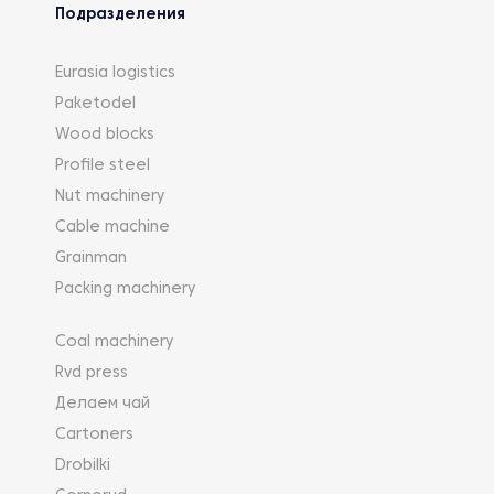
Подразделения
Eurasia logistics
Paketodel
Wood blocks
Profile steel
Nut machinery
Cable machine
Grainman
Packing machinery
Coal machinery
Rvd press
Делаем чай
Cartoners
Drobilki