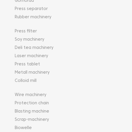
Gornorud
Press separator
Rubber machinery
Press filter
Soy machinery
Deli tea machinery
Laser machinery
Press tablet
Metall machinery
Colloid mill
Wire machinery
Protection chain
Blasting machine
Scrap-machinery
Biowelle