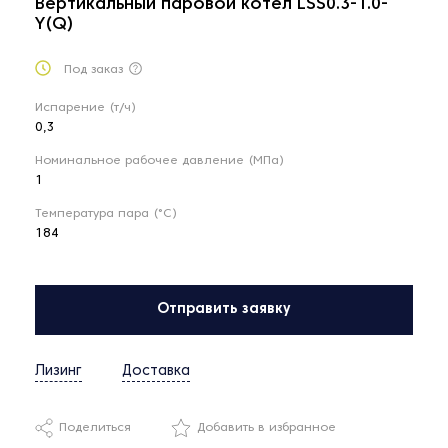
Вертикальный паровой котел LSS0.3-1.0-
Y(Q)
Под заказ
Испарение (т/ч)
0,3
Номинальное рабочее давление (МПа)
1
Температура пара (°С)
184
Отправить заявку
Лизинг
Доставка
Поделиться
Добавить в избранное