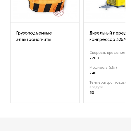
Грузоподъемные
Дизельный передв
электромагниты
компрессор 325A
Скорость вращения (о
2200
Мощность (кВт)
240
Температура подавае
воздуха
80