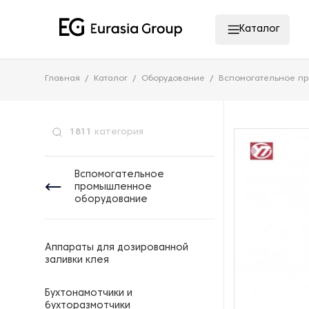
Каталог
Главная
Каталог
Оборудование
Вспомогательное п
1811
категория
Вспомогательное
промышленное
оборудование
Аппараты для дозированной
заливки клея
Бухтонамотчики и
бухторазмотчики