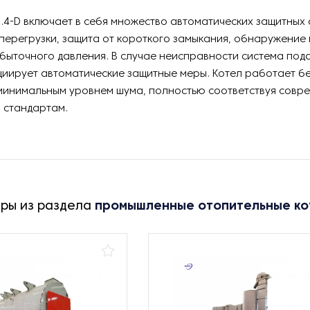
0.4-D включает в себя множество автоматических защитных
 перегрузки, защита от короткого замыкания, обнаружение
збыточного давления. В случае неисправности система под
циирует автоматические защитные меры. Котел работает б
 минимальным уровнем шума, полностью соответствуя совр
 стандартам.
ары из раздела
промышленные отопительные ко