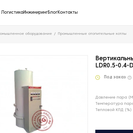
Логистика
Инжиниринг
Блог
Контакты
ромышленное оборудование
Промышленные отопительные котлы
Вертикальны
LDR0.5-0.4-
Под заказ
Давление пара (
Температура пара
Тепловой КПД (%)