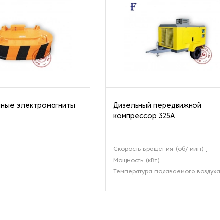
мные электромагниты
Дизельный передвижной
компрессор 325A
Скорость вращения (об/ мин)
Мощность (кВт)
Температура подаваемого воздух