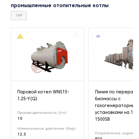
промышленные отопительные котлы
169
Паровой котел WNS15-
Линия по перерабо
1.25-Y(Q)
биомассы с
газогенераторным
установками на 1 М
Производительность (т/ч)
15
1500SB
Номинальное давление (бар)
Потребление сырья (кг
12,5