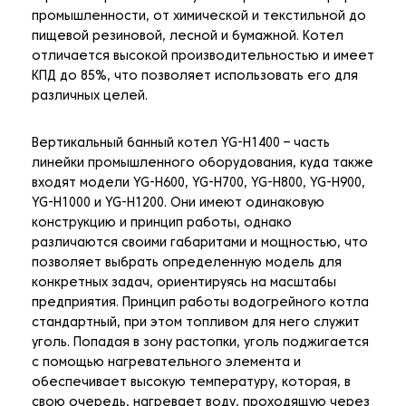
промышленности, от химической и текстильной до
пищевой резиновой, лесной и бумажной. Котел
отличается высокой производительностью и имеет
КПД до 85%, что позволяет использовать его для
различных целей.
Вертикальный банный котел YG-H1400 – часть
линейки промышленного оборудования, куда также
входят модели YG-H600, YG-H700, YG-H800, YG-H900,
YG-H1000 и YG-H1200. Они имеют одинаковую
конструкцию и принцип работы, однако
различаются своими габаритами и мощностью, что
позволяет выбрать определенную модель для
конкретных задач, ориентируясь на масштабы
предприятия. Принцип работы водогрейного котла
стандартный, при этом топливом для него служит
уголь. Попадая в зону растопки, уголь поджигается
с помощью нагревательного элемента и
обеспечивает высокую температуру, которая, в
свою очередь, нагревает воду, проходящую через