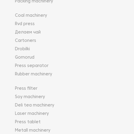
Packing machinery
Coal machinery
Rvd press
Делаем чай
Cartoners
Drobilki
Gornorud
Press separator
Rubber machinery
Press filter
Soy machinery
Deli tea machinery
Laser machinery
Press tablet
Metall machinery