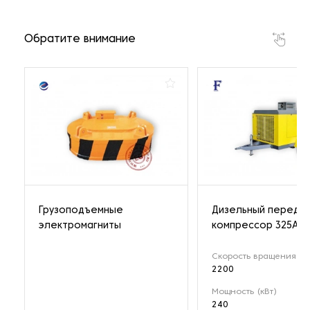
Обратите внимание
Грузоподъемные
Дизельный передв
электромагниты
компрессор 325A
Скорость вращения (о
2200
Мощность (кВт)
240