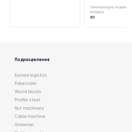
Температура подавае
воздуха
80
Подразделения
Eurasia logistics
Paketodel
Wood blocks
Profile steel
Nut machinery
Cable machine
Grainman