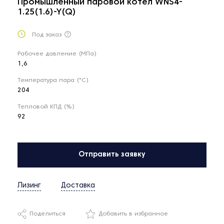
Промышленный паровой котел WNS4-
1.25(1.6)-Y(Q)
Под заказ
Рабочее давление (МПа)
1,6
Температура пара (°С)
204
Тепловой КПД (%)
92
Отправить заявку
Лизинг
Доставка
Поделиться
Добавить в избранное