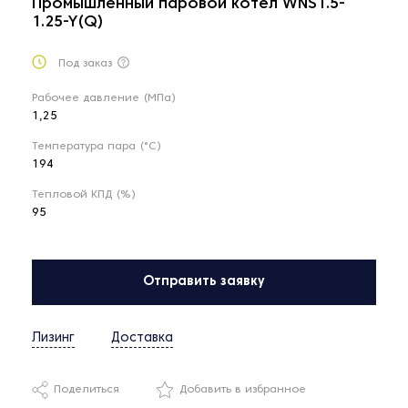
Промышленный паровой котел WNS1.5-
1.25-Y(Q)
Под заказ
Рабочее давление (МПа)
1,25
Температура пара (°С)
194
Тепловой КПД (%)
95
Отправить заявку
Лизинг
Доставка
Поделиться
Добавить в избранное