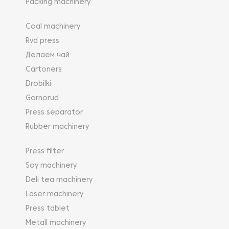
Packing machinery
Coal machinery
Rvd press
Делаем чай
Cartoners
Drobilki
Gornorud
Press separator
Rubber machinery
Press filter
Soy machinery
Deli tea machinery
Laser machinery
Press tablet
Metall machinery