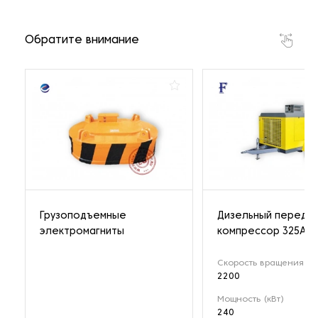
Обратите внимание
Грузоподъемные
Дизельный передв
электромагниты
компрессор 325A
Скорость вращения (о
2200
Мощность (кВт)
240