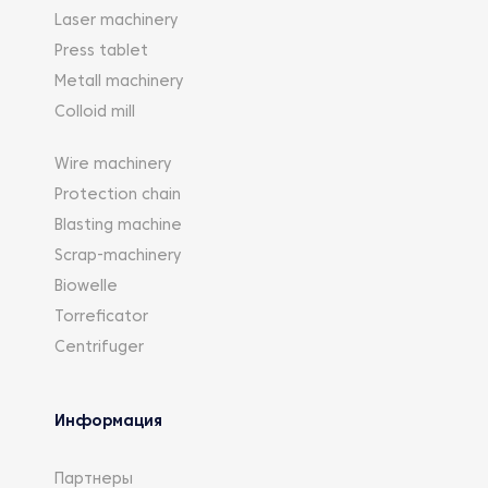
Laser machinery
Press tablet
Metall machinery
Colloid mill
Wire machinery
Protection chain
Blasting machine
Scrap-machinery
Biowelle
Torreficator
Centrifuger
Информация
Партнеры