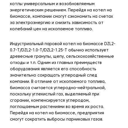
котлы универсальным и возобновляемым
энергетическим решением. Перейдя на котел на
биомассе, компании смогут сэкономить на счетах
за электроэнергию и снизить зависимость от
колебаний цен на ископаемое топливо.
Индустриальный паровой котел на биомассе DZL2-
0.7-T/DZL2-1.0-T/DZL2-1.25-T обычно использует
древесные гранулы, щепу, сельскохозяйственные
отходы и т.п. Одним из главных преимуществ
оборудования является его способность
значительно сокращать углеродный след
компании. В отличие от ископаемого топлива,
биомасса считается углеродно-нейтральной,
поскольку углекислый газ, выделяемый при
сгорании, компенсируется углеродом,
поглощаемым растениями во время их роста.
Перейдя на котел на биомассе, предприятия
смогут сократить выбросы парниковых газов.