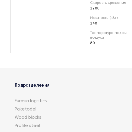
Скорость вращения (о
2200
Мощность (кВт)
240
Температура подавае
воздуха
80
Подразделения
Eurasia logistics
Paketodel
Wood blocks
Profile steel