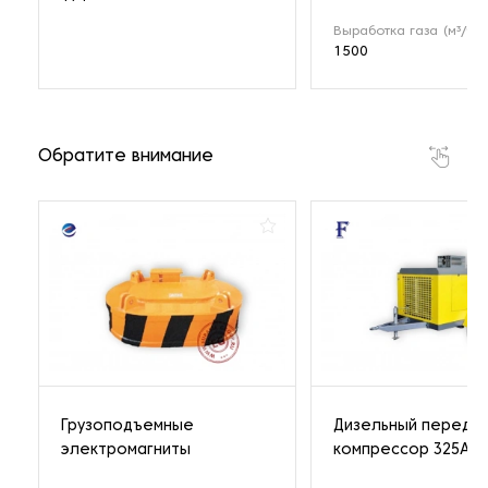
Выработка газа (м³/ч)
1500
Обратите внимание
Грузоподъемные
Дизельный передв
электромагниты
компрессор 325A