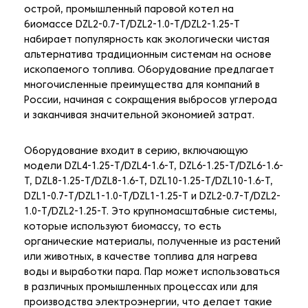
острой, промышленный паровой котел на
биомассе DZL2-0.7-T/DZL2-1.0-T/DZL2-1.25-T
набирает популярность как экологически чистая
альтернатива традиционным системам на основе
ископаемого топлива. Оборудование предлагает
многочисленные преимущества для компаний в
России, начиная с сокращения выбросов углерода
и заканчивая значительной экономией затрат.
Оборудование входит в серию, включающую
модели DZL4-1.25-T/DZL4-1.6-T, DZL6-1.25-T/DZL6-1.6-
T, DZL8-1.25-T/DZL8-1.6-T, DZL10-1.25-T/DZL10-1.6-T,
DZL1-0.7-T/DZL1-1.0-T/DZL1-1.25-T и DZL2-0.7-T/DZL2-
1.0-T/DZL2-1.25-T. Это крупномасштабные системы,
которые используют биомассу, то есть
органические материалы, полученные из растений
или животных, в качестве топлива для нагрева
воды и выработки пара. Пар может использоваться
в различных промышленных процессах или для
производства электроэнергии, что делает такие