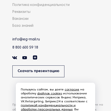
Политика конфиденциальности
Реквизиты
Вакансии
База знаний
info@eg-mail.ru
8 800 600 59 18
Скачать презентацию
Пользуясь сайтом, вы даете
согласие
на
обработку
файлов cookies
использование
аналитических сервисов Яндекс Метрика,
VK.Retargeting, Битрикс24 в соответствии с
Продолжая использовать наш сайт, вы даете согласие на
политикой конфиденциальности и
обработки персональных данных
. Вы
обработку файлов Cookies и других пользовательских