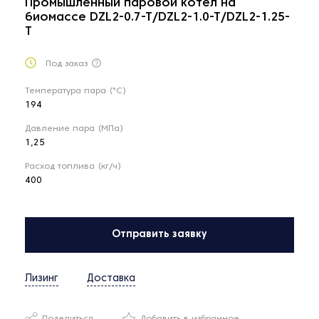
Промышленный паровой котел на
биомассе DZL2-0.7-T/DZL2-1.0-T/DZL2-1.25-
T
Под заказ
Температура пара (°С)
194
Давление пара (МПа)
1,25
Расход топлива (кг/ч)
400
Отправить заявку
Лизинг
Доставка