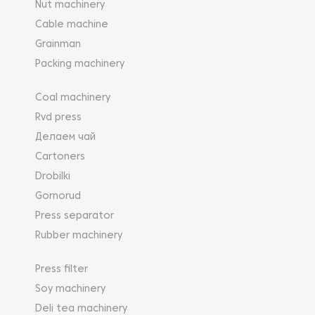
Nut machinery
Cable machine
Grainman
Packing machinery
Coal machinery
Rvd press
Делаем чай
Cartoners
Drobilki
Gornorud
Press separator
Rubber machinery
Press filter
Soy machinery
Deli tea machinery