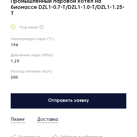
Промышленный паровой котел на
биомассе DZL1-0.7-T/DZL1-1.0-T/DZL1-1.25-
T
Под заказ
Температура пара (°С)
194
Давление пара (МПа)
1,25
Расход топлива (кг/ч)
200
Отправить заявку
Лизинг
Доставка