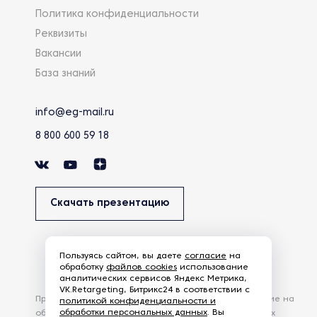
Политика конфиденциальности
Реквизиты
Вакансии
База знаний
info@eg-mail.ru
8 800 600 59 18
Скачать презентацию
Пользуясь сайтом, вы даете
согласие
на
обработку
файлов cookies
использование
аналитических сервисов Яндекс Метрика,
VK.Retargeting, Битрикс24 в соответствии с
Продолжая использовать наш сайт, вы даете согласие на
политикой конфиденциальности и
обработки персональных данных
. Вы
обработку файлов Cookies и других пользовательских