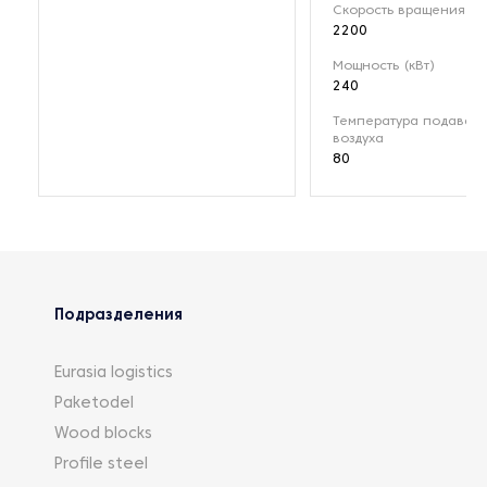
Скорость вращения (о
2200
Мощность (кВт)
240
Температура подавае
воздуха
80
Подразделения
Eurasia logistics
Paketodel
Wood blocks
Profile steel