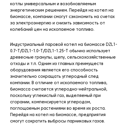
котлы универсальным и возобновляемым
энергетическим решением. Перейдя на котел на
биомассе, компании смогут сэкономить на счетах
за электроэнергию и снизить зависимость от
колебаний цен на ископаемое топливо.
Индустриальный паровой котел на биомассе DZL1-
0.7-T/DZL1-1.0-T/DZL1-1.25-T обычно использует
древесные гранулы, щепу, сельскохозяйственные
отходы и т.п. Одним из главных преимуществ
оборудования является его способность
значительно сокращать углеродный след
компании. В отличие от ископаемого топлива,
биомасса считается углеродно-нейтральной,
поскольку углекислый газ, выделяемый при
сгорании, компенсируется углеродом,
поглощаемым растениями во время их роста.
Перейдя на котел на биомассе, предприятия
смогут сократить выбросы парниковых газов.