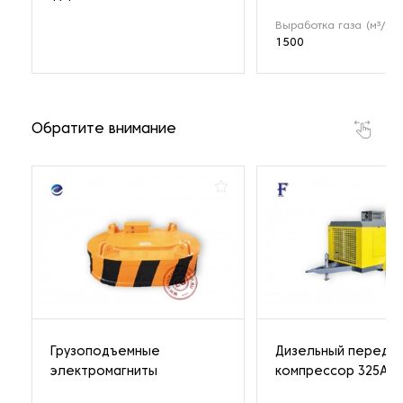
Выработка газа (м³/ч)
1500
Обратите внимание
Грузоподъемные
Дизельный передв
электромагниты
компрессор 325A