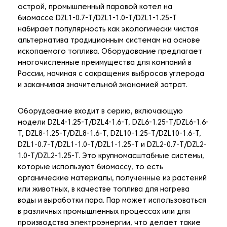
острой, промышленный паровой котел на
биомассе DZL1-0.7-T/DZL1-1.0-T/DZL1-1.25-T
набирает популярность как экологически чистая
альтернатива традиционным системам на основе
ископаемого топлива. Оборудование предлагает
многочисленные преимущества для компаний в
России, начиная с сокращения выбросов углерода
и заканчивая значительной экономией затрат.
Оборудование входит в серию, включающую
модели DZL4-1.25-T/DZL4-1.6-T, DZL6-1.25-T/DZL6-1.6-
T, DZL8-1.25-T/DZL8-1.6-T, DZL10-1.25-T/DZL10-1.6-T,
DZL1-0.7-T/DZL1-1.0-T/DZL1-1.25-T и DZL2-0.7-T/DZL2-
1.0-T/DZL2-1.25-T. Это крупномасштабные системы,
которые используют биомассу, то есть
органические материалы, полученные из растений
или животных, в качестве топлива для нагрева
воды и выработки пара. Пар может использоваться
в различных промышленных процессах или для
производства электроэнергии, что делает такие