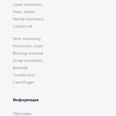
Laser machinery
Press tablet
Metall machinery
Colloid mill
Wire machinery
Protection chain
Blasting machine
Scrap-machinery
Biowelle
Torreficator
Centrifuger
Информация
Партнеры