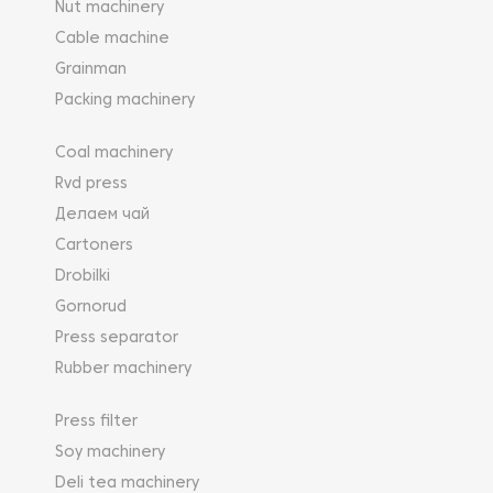
Nut machinery
Cable machine
Grainman
Packing machinery
Coal machinery
Rvd press
Делаем чай
Cartoners
Drobilki
Gornorud
Press separator
Rubber machinery
Press filter
Soy machinery
Deli tea machinery