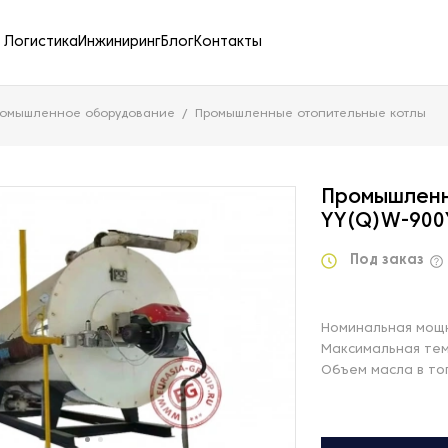
Логистика
Инжиниринг
Блог
Контакты
ромышленное оборудование
Промышленные отопительные котлы
Промышленн
YY(Q)W-900
Под заказ
Номинальная мощн
Максимальная тем
Объем масла в топ