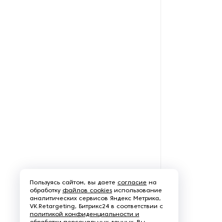
Щеточно-шлифовальные
станки
Электродвигатели
Пользуясь сайтом, вы даете
согласие
на
обработку
файлов cookies
использование
аналитических сервисов Яндекс Метрика,
VK.Retargeting, Битрикс24 в соответствии с
политикой конфиденциальности и