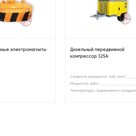
мные электромагниты
Дизельный передвижной
компрессор 325A
Скорость вращения (об/ мин)
Мощность (кВт)
Температура подаваемого воздух