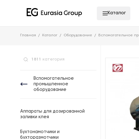
Каталог
Главная
Каталог
Оборудование
Вспомогательное п
1811
категория
Вспомогательное
промышленное
оборудование
Аппараты для дозированной
заливки клея
Бухтонамотчики и
бухторазмотчики