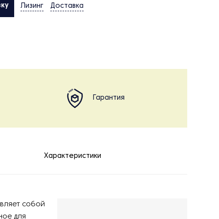
вку
Лизинг
Доставка
Гарантия
Характеристики
вляет собой
ое для