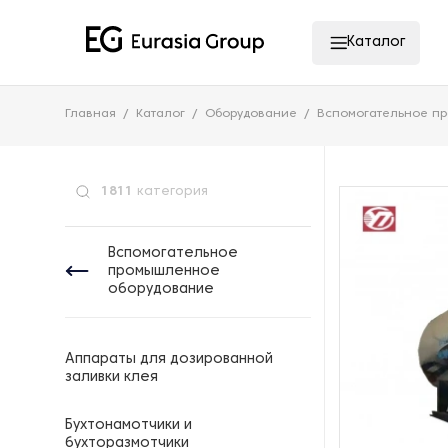
Каталог
Главная
Каталог
Оборудование
Вспомогательное п
1811
категория
Вспомогательное
промышленное
оборудование
Аппараты для дозированной
заливки клея
Бухтонамотчики и
бухторазмотчики