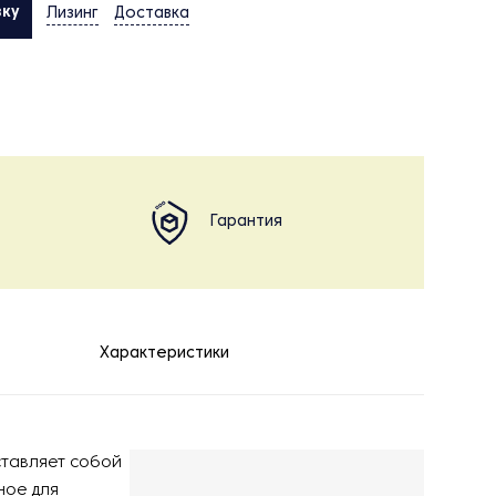
вку
Лизинг
Доставка
Гарантия
Характеристики
тавляет собой
ое для