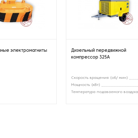
мные электромагниты
Дизельный передвижной
компрессор 325A
Скорость вращения (об/ мин)
Мощность (кВт)
Температура подаваемого воздух