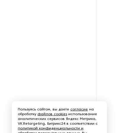
Щеточно-шлифовальные
станки
Электродвигатели
Пользуясь сайтом, вы даете
согласие
на
обработку
файлов cookies
использование
аналитических сервисов Яндекс Метрика,
VK.Retargeting, Битрикс24 в соответствии с
политикой конфиденциальности и