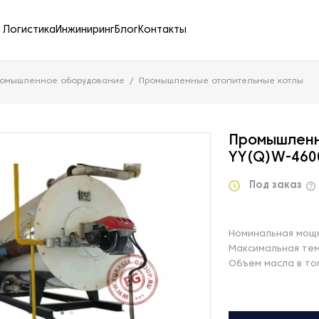
Логистика
Инжиниринг
Блог
Контакты
ромышленное оборудование
Промышленные отопительные котлы
Промышленн
YY(Q)W-460
Под заказ
Номинальная мощн
Максимальная тем
Объем масла в топ