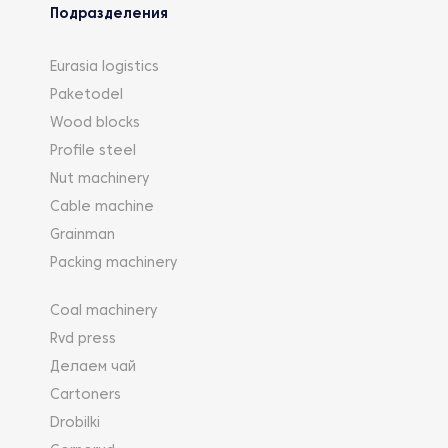
Подразделения
Eurasia logistics
Paketodel
Wood blocks
Profile steel
Nut machinery
Cable machine
Grainman
Packing machinery
Coal machinery
Rvd press
Делаем чай
Cartoners
Drobilki