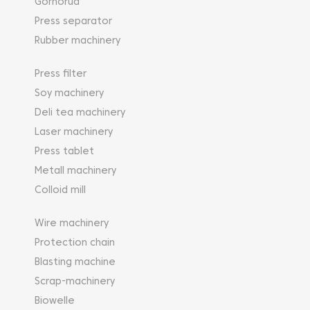
Gornorud
Press separator
Rubber machinery
Press filter
Soy machinery
Deli tea machinery
Laser machinery
Press tablet
Metall machinery
Colloid mill
Wire machinery
Protection chain
Blasting machine
Scrap-machinery
Biowelle