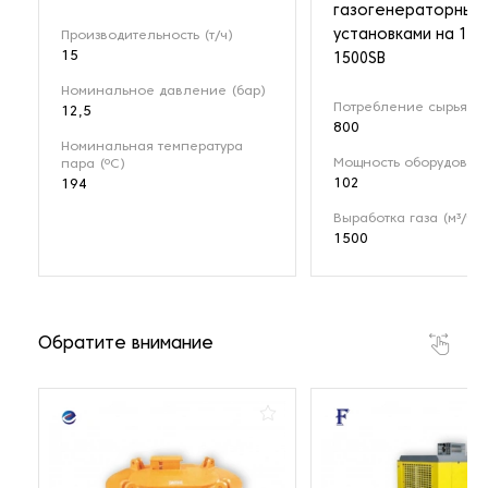
газогенераторным
установками на 1 М
Производительность (т/ч)
15
1500SB
Номинальное давление (бар)
Потребление сырья (кг
12,5
800
Номинальная температура
Мощность оборудовани
пара (ºС)
102
194
Выработка газа (м³/ч)
1500
Обратите внимание