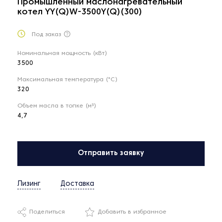
Промышленный маслонагревательный
котел YY(Q)W-3500Y(Q)(300)
Под заказ
Номинальная мощность (кВт)
3500
Максимальная температура (°С)
320
Объем масла в топке (м³)
4,7
Отправить заявку
Лизинг
Доставка
Поделиться
Добавить в избранное