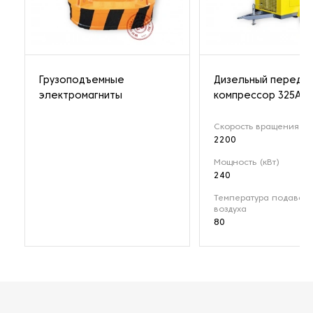
Грузоподъемные
Дизельный передв
электромагниты
компрессор 325A
Скорость вращения (о
2200
Мощность (кВт)
240
Температура подавае
воздуха
80