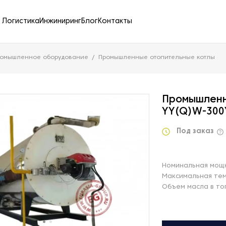
Логистика
Инжиниринг
Блог
Контакты
ромышленное оборудование
Промышленные отопительные котлы
Промышленн
YY(Q)W-300
Под заказ
Номинальная мощн
Максимальная тем
Объем масла в топ