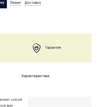
вку
Лизинг
Доставка
Гарантия
Характеристики
вляет собой
ое для