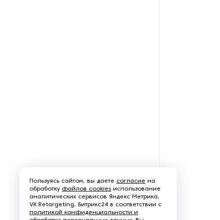
Щеточно-шлифовальные
станки
Электродвигатели
Пользуясь сайтом, вы даете
согласие
на
обработку
файлов cookies
использование
аналитических сервисов Яндекс Метрика,
VK.Retargeting, Битрикс24 в соответствии с
политикой конфиденциальности и