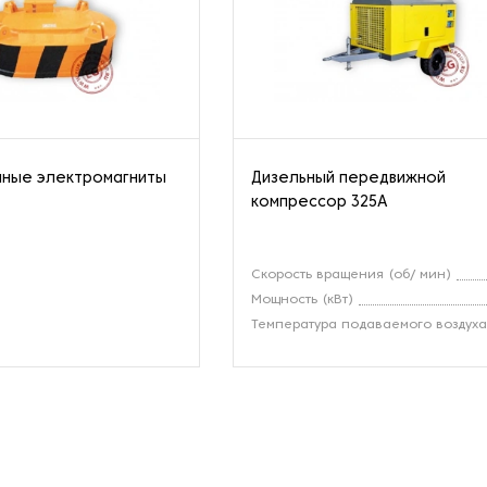
мные электромагниты
Дизельный передвижной
компрессор 325A
Скорость вращения (об/ мин)
Мощность (кВт)
Температура подаваемого воздух