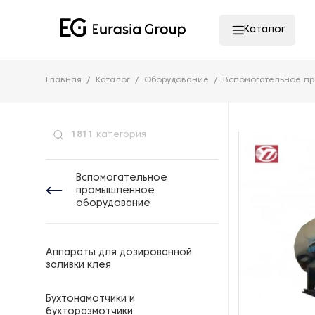
Каталог
Главная
Каталог
Оборудование
Вспомогательное п
1811
категория
Вспомогательное
промышленное
оборудование
Аппараты для дозированной
заливки клея
Бухтонамотчики и
бухторазмотчики