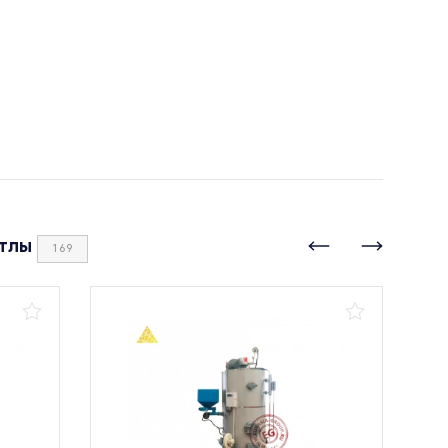
тлы
169