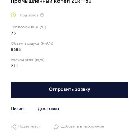
Промышленный котел ZLRF-80
Под заказ
Тепловой КПД (%)
75
Объем воздуха (Нм³/ч)
8685
Расход угля (кг/ч)
211
Отправить заявку
Лизинг
Доставка
Поделиться
Добавить в избранное