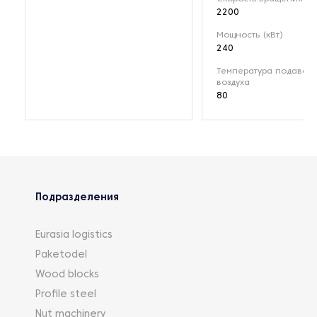
2200
Мощность (кВт)
240
Температура подавае
воздуха
80
Подразделения
Eurasia logistics
Paketodel
Wood blocks
Profile steel
Nut machinery