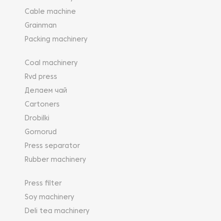
Cable machine
Grainman
Packing machinery
Coal machinery
Rvd press
Делаем чай
Cartoners
Drobilki
Gornorud
Press separator
Rubber machinery
Press filter
Soy machinery
Deli tea machinery