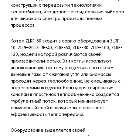
конструкции с передовыми технологиями
теплообмена, что делает его идеальным выбором
для широкого спектра производственных
процессов.
Котел ZLRF-80 входит в серию оборудования ZLRF-
10, ZLRF-20, ZLRF-40, ZLRF-60, ZLRF-80, ZLRF-100, ZLRF-
120, модели которой различаются своей
производительностью. Эти котлы используют
инновационную систему раздельных потоков –
дымовые газы от сжигания угля или биомассы
проходят через теплообменник, не смешиваясь с
нагреваемым воздухом. Благодаря спиральным
каналам в пластинах теплообменника создается
турбулентный поток, который минимизирует
ламинарный слой и значительно повышает
эффективность теплопередачи.
Оборудование выделяется своей