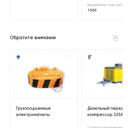
Выработка газа (м³/ч)
1500
Обратите внимание
Грузоподъемные
Дизельный передв
электромагниты
компрессор 325A
Скорость вращения (о