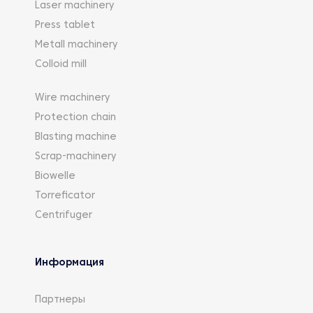
Laser machinery
Press tablet
Metall machinery
Colloid mill
Wire machinery
Protection chain
Blasting machine
Scrap-machinery
Biowelle
Torreficator
Centrifuger
Информация
Партнеры