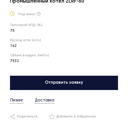
Промышленный котел ZLRF-60
Под заказ
Тепловой КПД (%)
75
Расход угля (кг/ч)
162
Объем воздуха (Нм³/ч)
7532
Отправить заявку
Лизинг
Доставка
Поделиться
Добавить в избранное