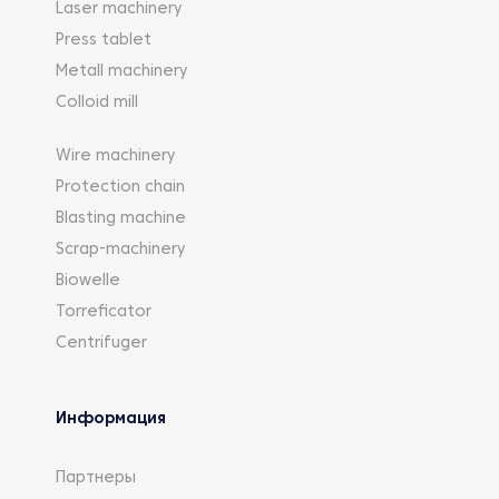
Laser machinery
Press tablet
Metall machinery
Colloid mill
Wire machinery
Protection chain
Blasting machine
Scrap-machinery
Biowelle
Torreficator
Centrifuger
Информация
Партнеры