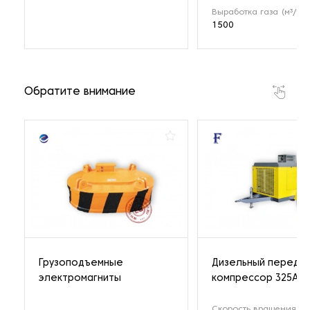
Выработка газа (м³/ч)
1500
Обратите внимание
Грузоподъемные
Дизельный передв
электромагниты
компрессор 325A
Скорость вращения (о