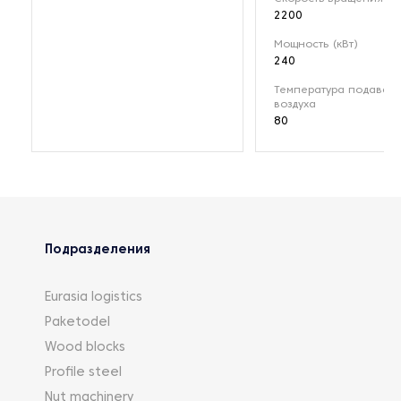
2200
Мощность (кВт)
240
Температура подавае
воздуха
80
Подразделения
Eurasia logistics
Paketodel
Wood blocks
Profile steel
Nut machinery