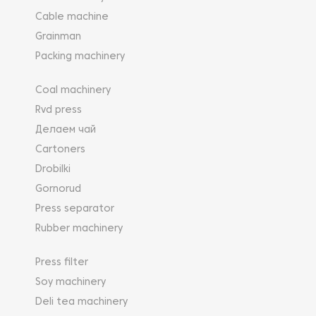
Cable machine
Grainman
Packing machinery
Coal machinery
Rvd press
Делаем чай
Cartoners
Drobilki
Gornorud
Press separator
Rubber machinery
Press filter
Soy machinery
Deli tea machinery