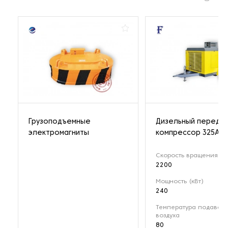
Грузоподъемные
Дизельный передв
электромагниты
компрессор 325A
Скорость вращения (о
2200
Мощность (кВт)
240
Температура подавае
воздуха
80