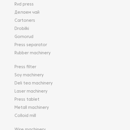
Rvd press
Делаем чай
Cartoners
Drobilki
Gornorud
Press separator
Rubber machinery
Press filter
Soy machinery
Deli tea machinery
Laser machinery
Press tablet
Metall machinery
Colloid mill
Wire machinery