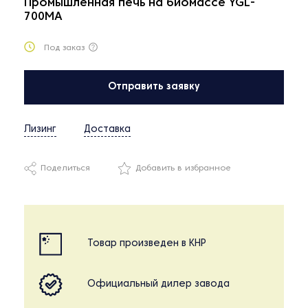
Промышленная печь на биомассе YGL-
700MA
Под заказ
Отправить заявку
Лизинг
Доставка
Поделиться
Добавить в избранное
Товар произведен в КНР
Официальный дилер завода