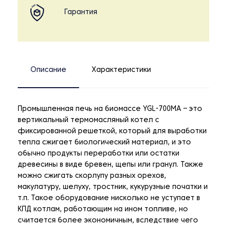
Гарантия
Описание
Характеристики
Промышленная печь на биомассе YGL-700MA – это
вертикальный термомасляный котел с
фиксированной решеткой, который для выработки
тепла сжигает биологический материал, и это
обычно продукты переработки или остатки
древесины в виде бревен, щепы или гранул. Также
можно сжигать скорлупу разных орехов,
макулатуру, шелуху, тростник, кукурузные початки и
т.п. Такое оборудование нисколько не уступает в
КПД котлам, работающим на ином топливе, но
считается более экономичным, вследствие чего