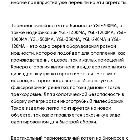
многие предприятия уже перешли на эти агрегаты.
Термомасляный котел на биомассе YGL-700MA, а
также модификации YGL-1400MA, YGL-1200MA, YGL-
1000MA, YGL-500MA, YGL-350MA, YGL-240MA и YGL-
120MA – это одна серия оборудования разной
мощности, которое подойдет для отопления, как
производственных цехов, так и жилых помещений.
Камера сгорания выполнена в виде вертикального
цилиндра, внутри которого имеется змеевик с
маслом, которое нагревается. Используется
фиксированная решетка; потоки дымовых газов
трехходовые. Для экологической безопасности в
сборку интегрирован многотрубный пылесборник.
Такое изделие легко монтируется на новом
объекте, так как отправляется заказчику в виде,
адаптированном для быстрой сборки.
Вертикальный термомасляный котел на биомассе с