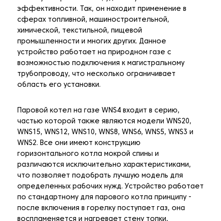
эффективности. Так, он находит применение в
сферах топливной, машиностроительной,
химической, текстильной, пищевой
промышленности и многих других. Данное
устройство работает на природном газе с
возможностью подключения к магистральному
трубопроводу, что несколько ограничивает
область его установки.
Паровой котел на газе WNS4 входит в серию,
частью которой также являются модели WNS20,
WNS15, WNS12, WNS10, WNS8, WNS6, WNS5, WNS3 и
WNS2. Все они имеют конструкцию
горизонтального котла мокрой спины и
различаются исключительно характеристиками,
что позволяет подобрать лучшую модель для
определенных рабочих нужд. Устройство работает
по стандартному для парового котла принципу -
после включения в горелку поступает газ, она
воспламеняется и нагревает стену топки,