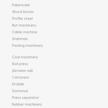
Paketodel
Wood blocks
Profile steel
Nut machinery
Cable machine
Grainman
Packing machinery
Coal machinery
Rvd press
Делаем чай
Cartoners
Drobilki
Gornorud
Press separator
Rubber machinery