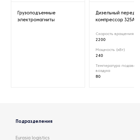
Грузоподъемные
Дизельный передв
электромагниты
компрессор 325A
Скорость вращения (о
2200
Мощность (кВт)
240
Температура подавае
воздуха
80
Подразделения
Eurasia logistics