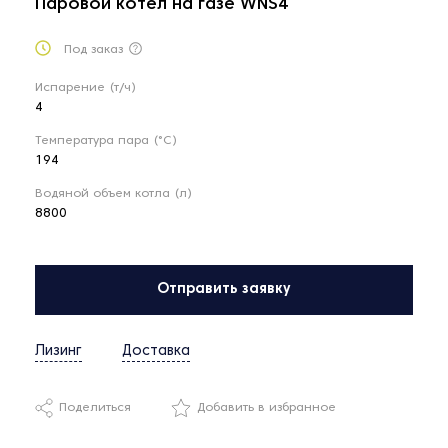
Паровой котел на газе WNS4
Под заказ
Испарение (т/ч)
4
Температура пара (°С)
194
Водяной объем котла (л)
8800
Отправить заявку
Лизинг
Доставка
Поделиться
Добавить в избранное