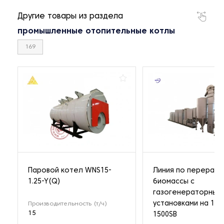
Другие товары из раздела
промышленные отопительные котлы
169
Паровой котел WNS15-
Линия по перерабо
1.25-Y(Q)
биомассы с
газогенераторным
установками на 1 М
Производительность (т/ч)
15
1500SB