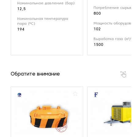
Номинальное давление (бар)
Потребление сырья (кг
12,5
800
Номинальная температура
Мощность оборудовани
пара (ºС)
102
194
Выработка газа (м³/ч)
1500
Обратите внимание