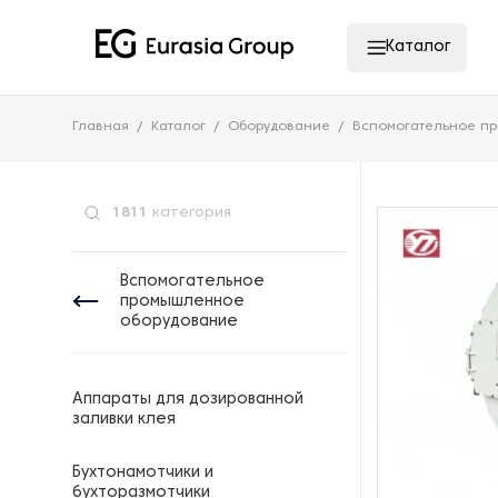
Каталог
Главная
Каталог
Оборудование
Вспомогательное п
1811
категория
Вспомогательное
промышленное
оборудование
Аппараты для дозированной
заливки клея
Бухтонамотчики и
бухторазмотчики