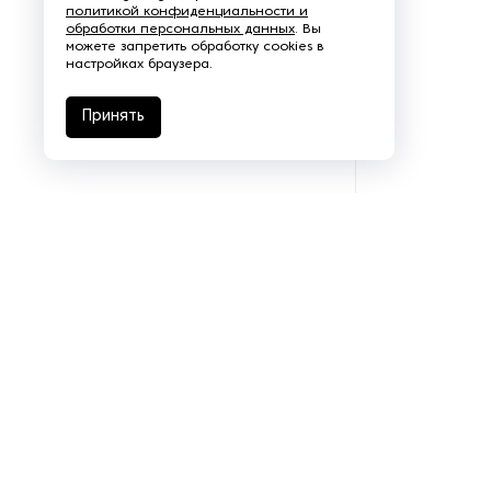
политикой конфиденциальности и
обработки персональных данных
. Вы
Щеточно-шлифовальные
можете запретить обработку cookies в
станки
настройках браузера.
Электродвигатели
Принять