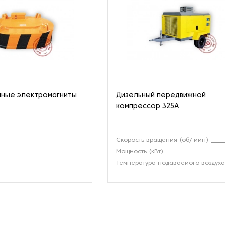
мные электромагниты
Дизельный передвижной
компрессор 325A
Скорость вращения (об/ мин)
Мощность (кВт)
Температура подаваемого воздух