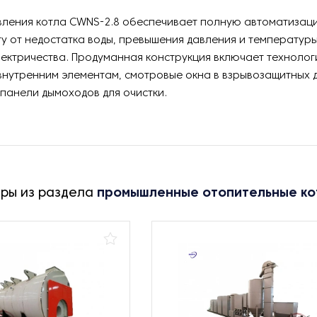
вления котла CWNS-2.8 обеспечивает полную автоматизац
у от недостатка воды, превышения давления и температуры,
ектричества. Продуманная конструкция включает технолог
 внутренним элементам, смотровые окна в взрывозащитных 
панели дымоходов для очистки.
ары из раздела
промышленные отопительные ко