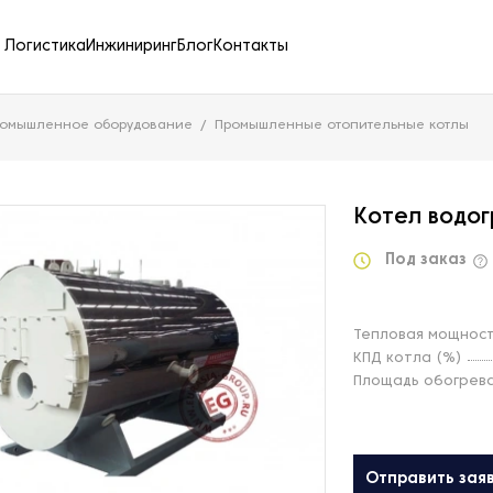
Логистика
Инжиниринг
Блог
Контакты
ромышленное оборудование
Промышленные отопительные котлы
Котел водо
Под заказ
Тепловая мощност
КПД котла (%)
Площадь обогрева
Отправить зая