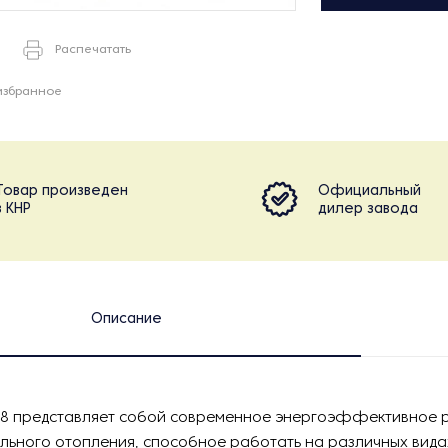
Распечатать
избранное
Товар произведен
Официальный
в КНР
дилер завода
Описание
.8 представляет собой современное энергоэффективное 
льного отопления, способное работать на различных вида