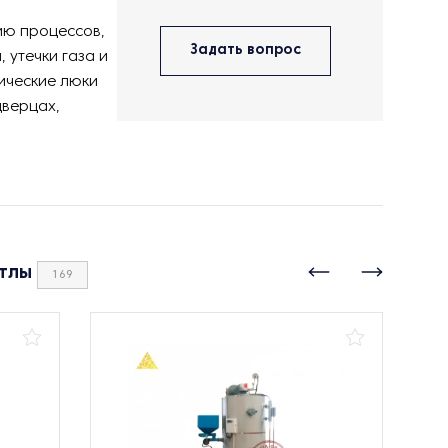
ию процессов,
Задать вопрос
 утечки газа и
ические люки
дверцах,
тлы
169