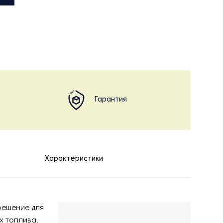
Гарантия
Характеристики
решение для
х топлива,