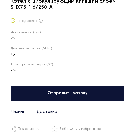
Котел с циркулирующим кипящим слоем
SHX75-1.6/250-A II
Под заказ
Испарение (т/ч)
75
Давление пара (МПа)
1,6
Температура пара (°С)
250
Отправить заявку
Лизинг
Доставка
Поделиться
Добавить в избранное