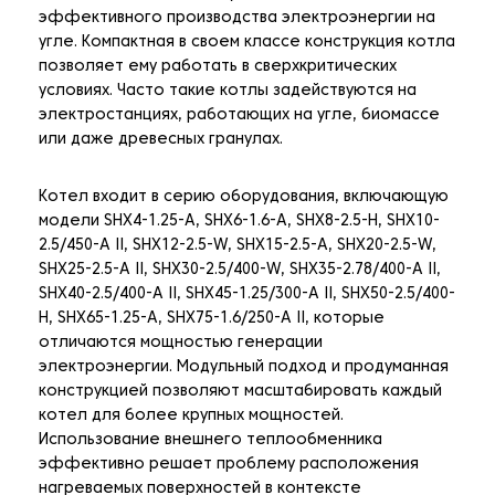
эффективного производства электроэнергии на
угле. Компактная в своем классе конструкция котла
позволяет ему работать в сверхкритических
условиях. Часто такие котлы задействуются на
электростанциях, работающих на угле, биомассе
или даже древесных гранулах.
Котел входит в серию оборудования, включающую
модели SHX4-1.25-A, SHX6-1.6-A, SHX8-2.5-H, SHX10-
2.5/450-A II, SHX12-2.5-W, SHX15-2.5-A, SHX20-2.5-W,
SHX25-2.5-A II, SHX30-2.5/400-W, SHX35-2.78/400-A II,
SHX40-2.5/400-A II, SHX45-1.25/300-A II, SHX50-2.5/400-
H, SHX65-1.25-A, SHX75-1.6/250-A II, которые
отличаются мощностью генерации
электроэнергии. Модульный подход и продуманная
конструкцией позволяют масштабировать каждый
котел для более крупных мощностей.
Использование внешнего теплообменника
эффективно решает проблему расположения
нагреваемых поверхностей в контексте