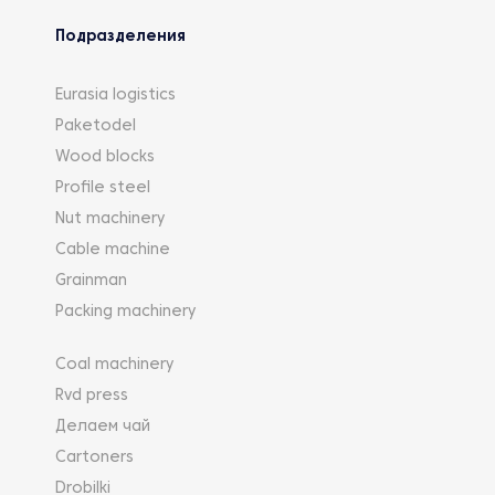
Подразделения
Eurasia logistics
Paketodel
Wood blocks
Profile steel
Nut machinery
Cable machine
Grainman
Packing machinery
Coal machinery
Rvd press
Делаем чай
Cartoners
Drobilki