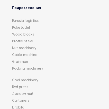
Подразделения
Eurasia logistics
Paketodel
Wood blocks
Profile steel
Nut machinery
Cable machine
Grainman
Packing machinery
Coal machinery
Rvd press
Делаем чай
Cartoners
Drobilki