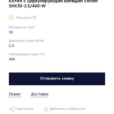
Котел с циркулирующим кипящим слоем
SHX30-2.5/400-W
Под заказ
Испарение (т/ч)
30
Давление пара (МПа)
2,5
Температура пара (°С)
400
Отправить заявку
Лизинг
Доставка
Поделиться
Добавить в избранное