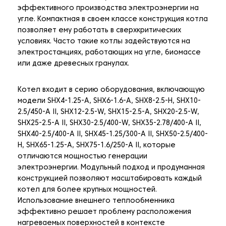
эффективного производства электроэнергии на
угле. Компактная в своем классе конструкция котла
позволяет ему работать в сверхкритических
условиях. Часто такие котлы задействуются на
электростанциях, работающих на угле, биомассе
или даже древесных гранулах.
Котел входит в серию оборудования, включающую
модели SHX4-1.25-A, SHX6-1.6-A, SHX8-2.5-H, SHX10-
2.5/450-A II, SHX12-2.5-W, SHX15-2.5-A, SHX20-2.5-W,
SHX25-2.5-A II, SHX30-2.5/400-W, SHX35-2.78/400-A II,
SHX40-2.5/400-A II, SHX45-1.25/300-A II, SHX50-2.5/400-
H, SHX65-1.25-A, SHX75-1.6/250-A II, которые
отличаются мощностью генерации
электроэнергии. Модульный подход и продуманная
конструкцией позволяют масштабировать каждый
котел для более крупных мощностей.
Использование внешнего теплообменника
эффективно решает проблему расположения
нагреваемых поверхностей в контексте