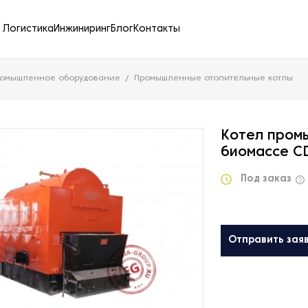
Логистика
Инжиниринг
Блог
Контакты
ромышленное оборудование
Промышленные отопительные котлы
Котел пром
биомассе CD
Под заказ
Отправить зая