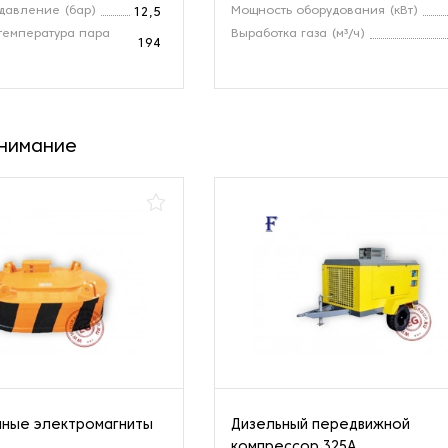
давление (бар)
Мощность оборудования (кВт)
12,5
температура пара
Выработка газа (м³/ч)
194
внимание
мные электромагниты
Дизельный передвижной
компрессор 325A