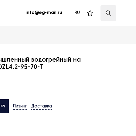
RU
info@eg-mail.ru
ышленный водогрейный на
ZL4.2-95-70-T
вку
Лизинг
Доставка