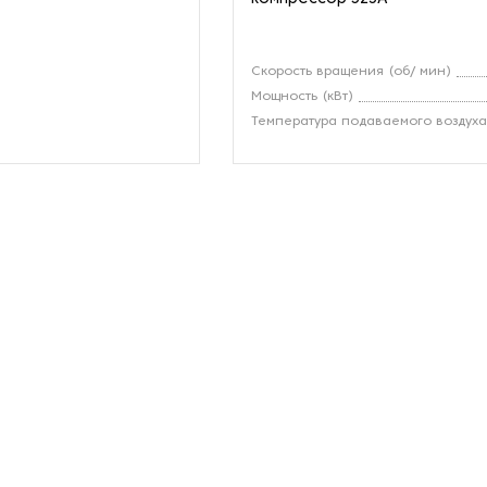
Скорость вращения (об/ мин)
Мощность (кВт)
Температура подаваемого воздух