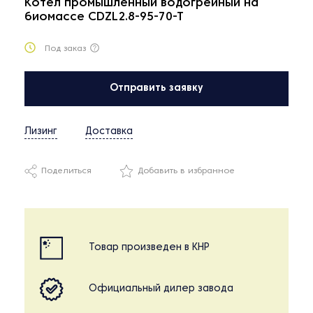
Котел промышленный водогрейный на
биомассе CDZL2.8-95-70-T
Под заказ
Отправить заявку
Лизинг
Доставка
Поделиться
Добавить в избранное
Товар произведен в КНР
Официальный дилер завода