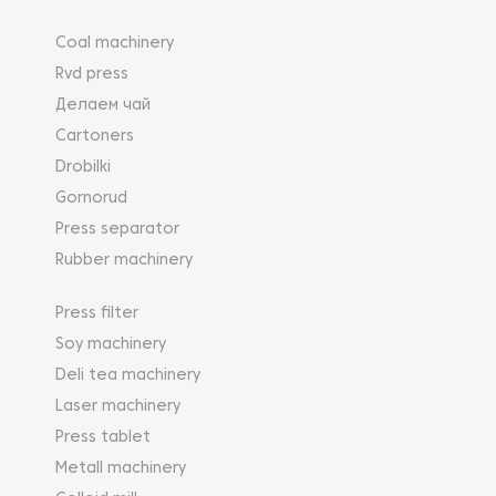
Coal machinery
Rvd press
Делаем чай
Cartoners
Drobilki
Gornorud
Press separator
Rubber machinery
Press filter
Soy machinery
Deli tea machinery
Laser machinery
Press tablet
Metall machinery