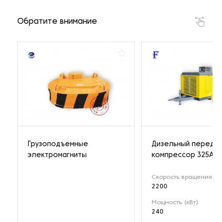
Обратите внимание
Грузоподъемные
Дизельный передв
электромагниты
компрессор 325A
Скорость вращения (о
2200
Мощность (кВт)
240