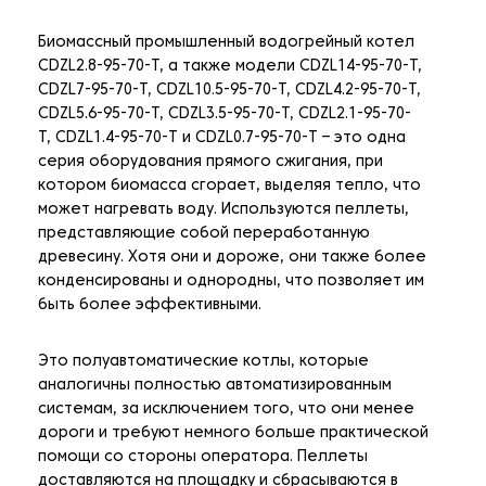
Биомассный промышленный водогрейный котел
CDZL2.8-95-70-T, а также модели CDZL14-95-70-T,
CDZL7-95-70-T, CDZL10.5-95-70-T, CDZL4.2-95-70-T,
CDZL5.6-95-70-T, CDZL3.5-95-70-T, CDZL2.1-95-70-
T, CDZL1.4-95-70-T и CDZL0.7-95-70-T – это одна
серия оборудования прямого сжигания, при
котором биомасса сгорает, выделяя тепло, что
может нагревать воду. Используются пеллеты,
представляющие собой переработанную
древесину. Хотя они и дороже, они также более
конденсированы и однородны, что позволяет им
быть более эффективными.
Это полуавтоматические котлы, которые
аналогичны полностью автоматизированным
системам, за исключением того, что они менее
дороги и требуют немного больше практической
помощи со стороны оператора. Пеллеты
доставляются на площадку и сбрасываются в