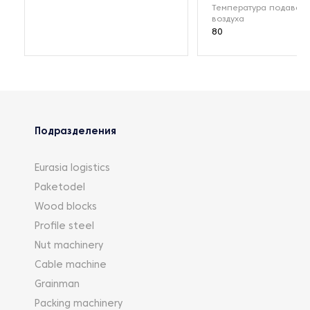
Температура подавае
воздуха
80
Подразделения
Eurasia logistics
Paketodel
Wood blocks
Profile steel
Nut machinery
Cable machine
Grainman
Packing machinery