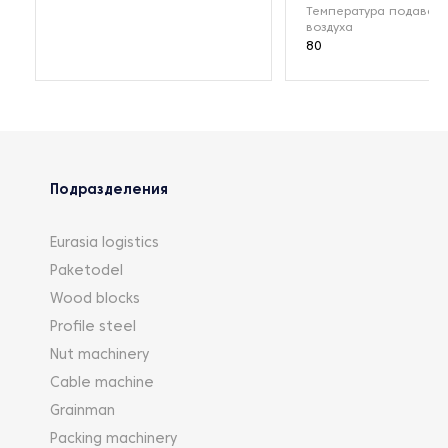
Температура подавае
воздуха
80
Подразделения
Eurasia logistics
Paketodel
Wood blocks
Profile steel
Nut machinery
Cable machine
Grainman
Packing machinery