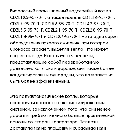
Биомассный промышленный водогрейный котел
CDZL10.5-95-70-T, а также модели CDZL14-95-70-T,
CDZL7-95-70-T, CDZL5.6-95-70-T, CDZL4.2-95-70-T,
CDZL3.5-95-70-T, CDZL2.1-95-70-T, CDZL2.8-95-70-T,
CDZL1.4-95-70-T и CDZL0.7-95-70-T – это одна серия
оборудования прямого сжигания, при котором
биомасса сгорает, выделяя тепло, что может
нагревать воду. Используются пеллеты,
представляющие собой переработанную
древесину. Хотя они и дороже, они также более
конденсированы и однородны, что позволяет им
быть более эффективными.
Это полуавтоматические котлы, которые
аналогичны полностью автоматизированным
системам, за исключением того, что они менее
дороги и требуют немного больше практической
помощи со стороны оператора. Пеллеты
доставляются на площадку и сбрасываются в