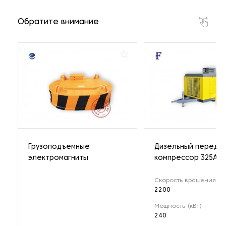
Обратите внимание
Грузоподъемные
Дизельный передв
электромагниты
компрессор 325A
Скорость вращения (о
2200
Мощность (кВт)
240