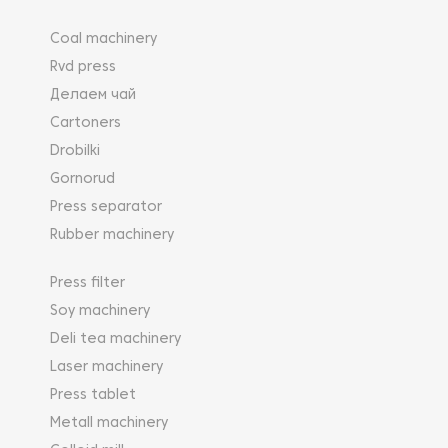
Coal machinery
Rvd press
Делаем чай
Cartoners
Drobilki
Gornorud
Press separator
Rubber machinery
Press filter
Soy machinery
Deli tea machinery
Laser machinery
Press tablet
Metall machinery