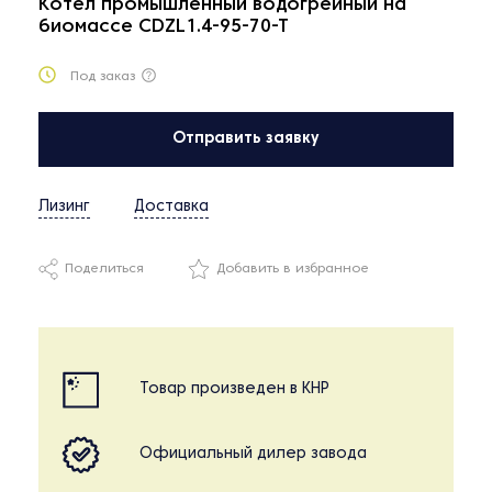
Котел промышленный водогрейный на
биомассе CDZL1.4-95-70-T
Под заказ
Отправить заявку
Лизинг
Доставка
Поделиться
Добавить в избранное
Товар произведен в КНР
Официальный дилер завода