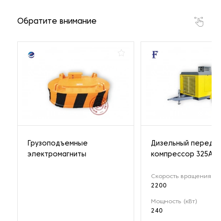
Обратите внимание
Грузоподъемные
Дизельный передв
электромагниты
компрессор 325A
Скорость вращения (о
2200
Мощность (кВт)
240