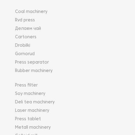
Coal machinery
Rvd press
Делаем чай
Cartoners
Drobilki
Gornorud
Press separator
Rubber machinery
Press filter
Soy machinery
Deli tea machinery
Laser machinery
Press tablet
Metall machinery