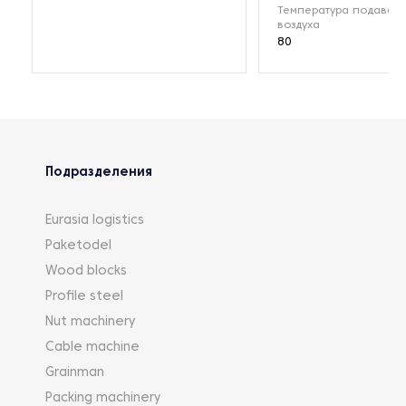
Температура подавае
воздуха
80
Подразделения
Eurasia logistics
Paketodel
Wood blocks
Profile steel
Nut machinery
Cable machine
Grainman
Packing machinery