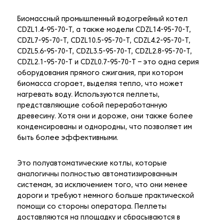
Биомассный промышленный водогрейный котел
CDZL1.4-95-70-T, а также модели CDZL14-95-70-T,
CDZL7-95-70-T, CDZL10.5-95-70-T, CDZL4.2-95-70-T,
CDZL5.6-95-70-T, CDZL3.5-95-70-T, CDZL2.8-95-70-T,
CDZL2.1-95-70-T и CDZL0.7-95-70-T – это одна серия
оборудования прямого сжигания, при котором
биомасса сгорает, выделяя тепло, что может
нагревать воду. Используются пеллеты,
представляющие собой переработанную
древесину. Хотя они и дороже, они также более
конденсированы и однородны, что позволяет им
быть более эффективными.
Это полуавтоматические котлы, которые
аналогичны полностью автоматизированным
системам, за исключением того, что они менее
дороги и требуют немного больше практической
помощи со стороны оператора. Пеллеты
доставляются на площадку и сбрасываются в