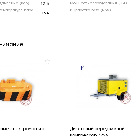
давление (бар)
Мощность оборудования (кВт)
12,5
температура пара
Выработка газа (м³/ч)
194
внимание
мные электромагниты
Дизельный передвижной
компрессор 325A