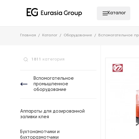
Каталог
Главная
Каталог
Оборудование
Вспомогательное п
1811
категория
Вспомогательное
промышленное
оборудование
Аппараты для дозированной
заливки клея
Бухтонамотчики и
бухторазмотчики