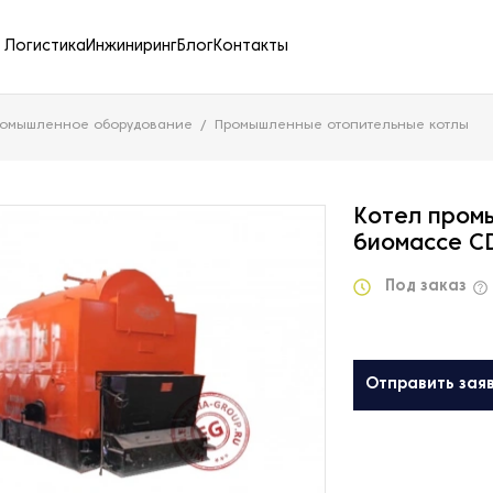
Логистика
Инжиниринг
Блог
Контакты
ромышленное оборудование
Промышленные отопительные котлы
Котел пром
биомассе CD
Под заказ
Отправить зая