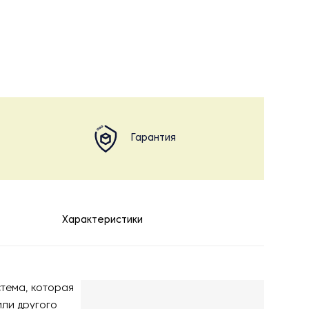
Гарантия
Характеристики
стема, которая
или другого