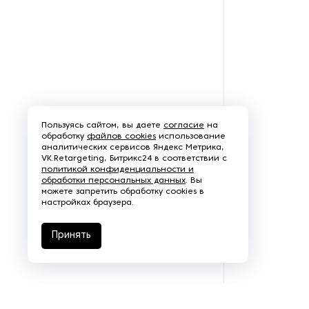
Щеточно-шлифовальные
станки
Электродвигатели
Пользуясь сайтом, вы даете
согласие
на
обработку
файлов cookies
использование
аналитических сервисов Яндекс Метрика,
VK.Retargeting, Битрикс24 в соответствии с
политикой конфиденциальности и
обработки персональных данных
. Вы
можете запретить обработку cookies в
настройках браузера.
Принять