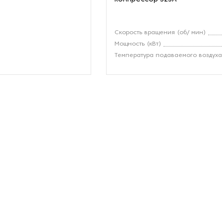
Скорость вращения (об/ мин)
Мощность (кВт)
Температура подаваемого воздух