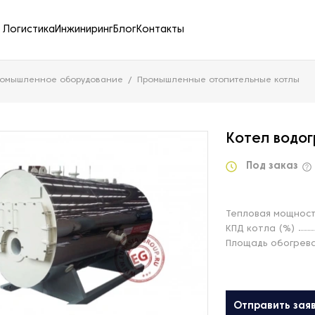
Логистика
Инжиниринг
Блог
Контакты
ромышленное оборудование
Промышленные отопительные котлы
Котел водо
Под заказ
Тепловая мощност
КПД котла (%)
Площадь обогрева
Отправить зая