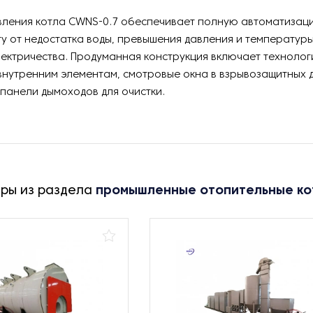
вления котла CWNS-0.7 обеспечивает полную автоматизац
у от недостатка воды, превышения давления и температуры,
ектричества. Продуманная конструкция включает технолог
 внутренним элементам, смотровые окна в взрывозащитных 
панели дымоходов для очистки.
ары из раздела
промышленные отопительные ко