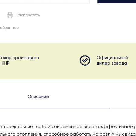
Распечатать
избранное
Товар произведен
Официальный
в КНР
дилер завода
Описание
.7 представляет собой современное энергоэффективное 
льного отопления, способное работать на различных вида