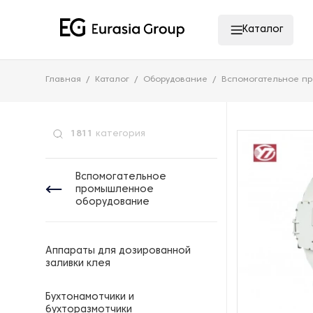
Каталог
Главная
Каталог
Оборудование
Вспомогательное п
1811
категория
Вспомогательное
промышленное
оборудование
Аппараты для дозированной
заливки клея
Бухтонамотчики и
бухторазмотчики