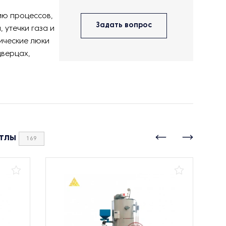
ию процессов,
Задать вопрос
 утечки газа и
ические люки
дверцах,
тлы
169