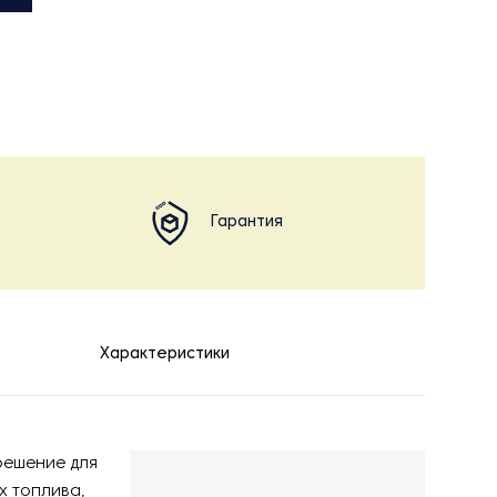
Гарантия
Характеристики
решение для
х топлива,