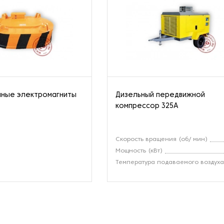
мные электромагниты
Дизельный передвижной
компрессор 325A
Скорость вращения (об/ мин)
Мощность (кВт)
Температура подаваемого воздух