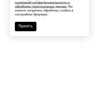
политикой конфиденциальности и
обработки персональных данных
. Вы
Щеточно-шлифовальные
можете запретить обработку cookies в
станки
настройках браузера.
Электродвигатели
Принять