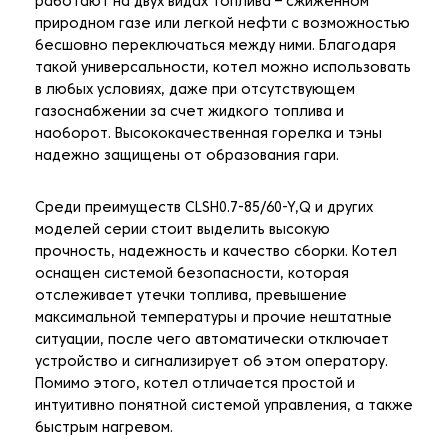
работают на двух видах топлива – сжиженном
природном газе или легкой нефти с возможностью
бесшовно переключаться между ними. Благодаря
такой универсальности, котел можно использовать
в любых условиях, даже при отсутствующем
газоснабжении за счет жидкого топлива и
наоборот. Высококачественная горелка и тэны
надежно защищены от образования гари.
Среди преимуществ CLSH0.7-85/60-Y,Q и других
моделей серии стоит выделить высокую
прочность, надежность и качество сборки. Котел
оснащен системой безопасности, которая
отслеживает утечки топлива, превышение
максимальной температуры и прочие нештатные
ситуации, после чего автоматически отключает
устройство и сигнализирует об этом оператору.
Помимо этого, котел отличается простой и
интуитивно понятной системой управления, а также
быстрым нагревом.