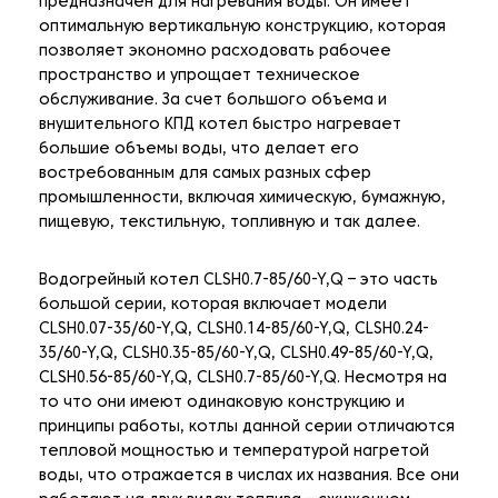
предназначен для нагревания воды. Он имеет
оптимальную вертикальную конструкцию, которая
позволяет экономно расходовать рабочее
пространство и упрощает техническое
обслуживание. За счет большого объема и
внушительного КПД котел быстро нагревает
большие объемы воды, что делает его
востребованным для самых разных сфер
промышленности, включая химическую, бумажную,
пищевую, текстильную, топливную и так далее.
Водогрейный котел CLSH0.7-85/60-Y,Q – это часть
большой серии, которая включает модели
CLSH0.07-35/60-Y,Q, CLSH0.14-85/60-Y,Q, CLSH0.24-
35/60-Y,Q, CLSH0.35-85/60-Y,Q, CLSH0.49-85/60-Y,Q,
CLSH0.56-85/60-Y,Q, CLSH0.7-85/60-Y,Q. Несмотря на
то что они имеют одинаковую конструкцию и
принципы работы, котлы данной серии отличаются
тепловой мощностью и температурой нагретой
воды, что отражается в числах их названия. Все они