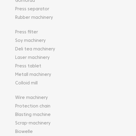
Gornorud
Press separator
Rubber machinery
Press filter
Soy machinery
Deli tea machinery
Laser machinery
Press tablet
Metall machinery
Colloid mill
Wire machinery
Protection chain
Blasting machine
Scrap-machinery
Biowelle