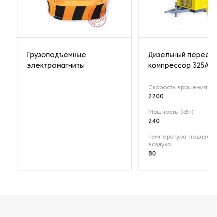
Грузоподъемные
Дизельный передв
электромагниты
компрессор 325A
Скорость вращения (о
2200
Мощность (кВт)
240
Температура подавае
воздуха
80