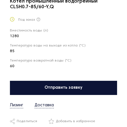
Котел промышленный водогрейный
CLSH0.7-85/60-Y,Q
Под заказ
Вместимость воды (л)
1280
Температура воды на выходе из котла (°С)
85
Температура возвратной воды (°С)
60
Отправить заявку
Лизинг
Доставка
Поделиться
Добавить в избранное