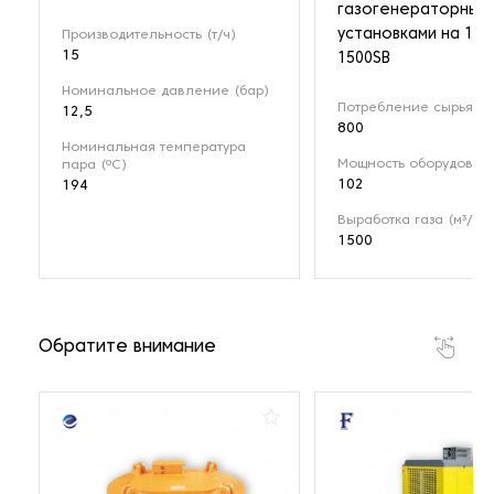
газогенераторным
установками на 1 М
Производительность (т/ч)
15
1500SB
Номинальное давление (бар)
Потребление сырья (кг
12,5
800
Номинальная температура
Мощность оборудовани
пара (ºС)
102
194
Выработка газа (м³/ч)
1500
Обратите внимание