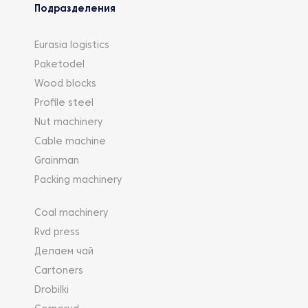
Подразделения
Eurasia logistics
Paketodel
Wood blocks
Profile steel
Nut machinery
Cable machine
Grainman
Packing machinery
Coal machinery
Rvd press
Делаем чай
Cartoners
Drobilki