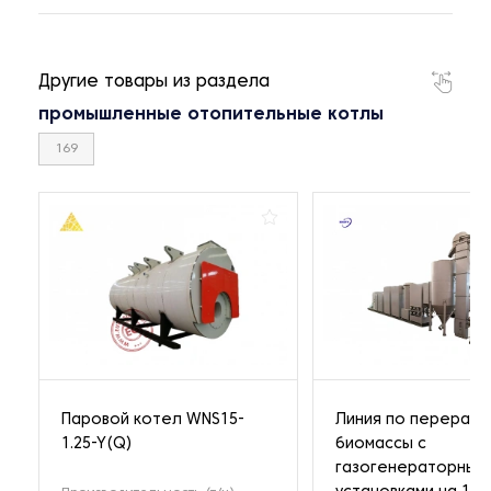
Другие товары из раздела
промышленные отопительные котлы
169
Паровой котел WNS15-
Линия по перерабо
1.25-Y(Q)
биомассы с
газогенераторным