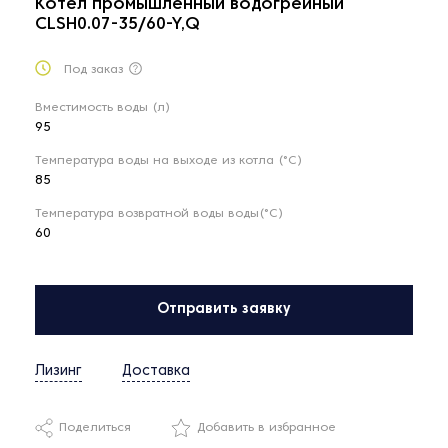
Котел промышленный водогрейный
CLSH0.07-35/60-Y,Q
Под заказ
Вместимость воды (л)
95
Температура воды на выходе из котла (°С)
85
Температура возвратной воды воды(°С)
60
Отправить заявку
Лизинг
Доставка
Поделиться
Добавить в избранное