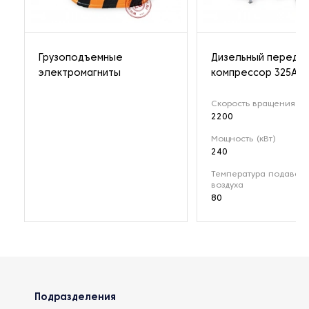
Грузоподъемные
Дизельный передв
электромагниты
компрессор 325A
Скорость вращения (о
2200
Мощность (кВт)
240
Температура подавае
воздуха
80
Подразделения