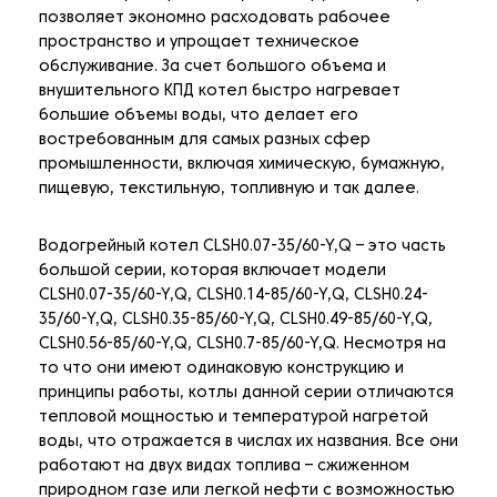
позволяет экономно расходовать рабочее
пространство и упрощает техническое
обслуживание. За счет большого объема и
внушительного КПД котел быстро нагревает
большие объемы воды, что делает его
востребованным для самых разных сфер
промышленности, включая химическую, бумажную,
пищевую, текстильную, топливную и так далее.
Водогрейный котел CLSH0.07-35/60-Y,Q – это часть
большой серии, которая включает модели
CLSH0.07-35/60-Y,Q, CLSH0.14-85/60-Y,Q, CLSH0.24-
35/60-Y,Q, CLSH0.35-85/60-Y,Q, CLSH0.49-85/60-Y,Q,
CLSH0.56-85/60-Y,Q, CLSH0.7-85/60-Y,Q. Несмотря на
то что они имеют одинаковую конструкцию и
принципы работы, котлы данной серии отличаются
тепловой мощностью и температурой нагретой
воды, что отражается в числах их названия. Все они
работают на двух видах топлива – сжиженном
природном газе или легкой нефти с возможностью