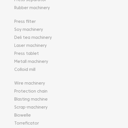
Press separator
Rubber machinery
Press filter
Soy machinery
Deli tea machinery
Laser machinery
Press tablet
Metall machinery
Colloid mill
Wire machinery
Protection chain
Blasting machine
Scrap-machinery
Biowelle
Torreficator