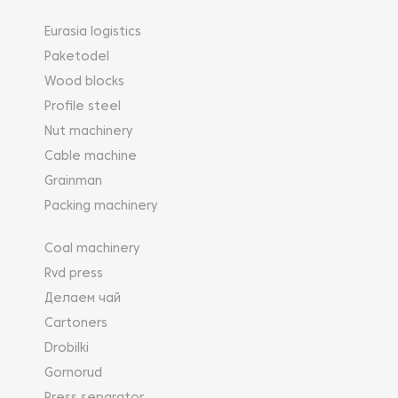
Eurasia logistics
Paketodel
Wood blocks
Profile steel
Nut machinery
Cable machine
Grainman
Packing machinery
Coal machinery
Rvd press
Делаем чай
Cartoners
Drobilki
Gornorud