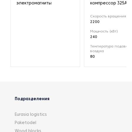
электромагниты
компрессор 325A
Скорость вращения (о
2200
Мощность (кВт)
240
Температура подавае
воздуха
80
Подразделения
Eurasia logistics
Paketodel
Wood blocks