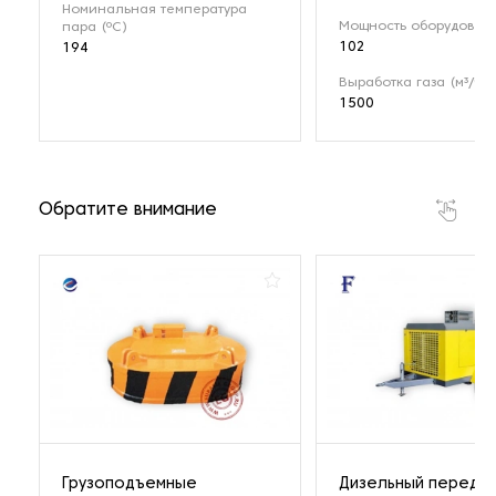
Номинальная температура
Мощность оборудовани
пара (ºС)
102
194
Выработка газа (м³/ч)
1500
Обратите внимание
Грузоподъемные
Дизельный передв