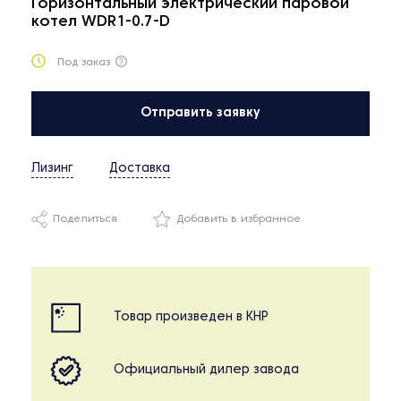
Горизонтальный электрический паровой
котел WDR1-0.7-D
Под заказ
Отправить заявку
Лизинг
Доставка
Поделиться
Добавить в избранное
Товар произведен в КНР
Официальный дилер завода