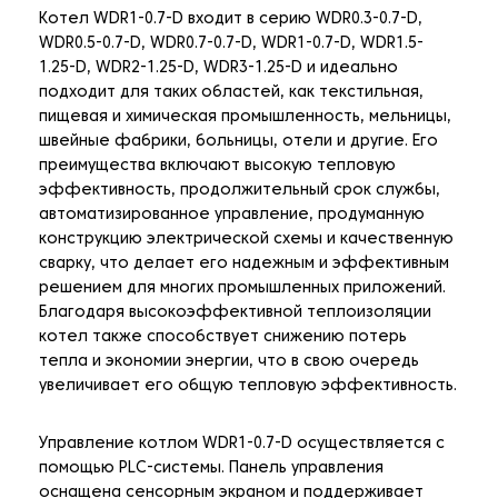
Котел WDR1-0.7-D входит в серию WDR0.3-0.7-D,
WDR0.5-0.7-D, WDR0.7-0.7-D, WDR1-0.7-D, WDR1.5-
1.25-D, WDR2-1.25-D, WDR3-1.25-D и идеально
подходит для таких областей, как текстильная,
пищевая и химическая промышленность, мельницы,
швейные фабрики, больницы, отели и другие. Его
преимущества включают высокую тепловую
эффективность, продолжительный срок службы,
автоматизированное управление, продуманную
конструкцию электрической схемы и качественную
сварку, что делает его надежным и эффективным
решением для многих промышленных приложений.
Благодаря высокоэффективной теплоизоляции
котел также способствует снижению потерь
тепла и экономии энергии, что в свою очередь
увеличивает его общую тепловую эффективность.
Управление котлом WDR1-0.7-D осуществляется с
помощью PLC-системы. Панель управления
оснащена сенсорным экраном и поддерживает