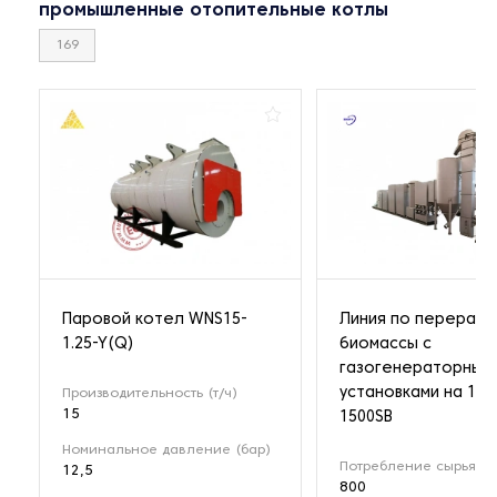
промышленные отопительные котлы
169
Паровой котел WNS15-
Линия по перерабо
1.25-Y(Q)
биомассы с
газогенераторным
установками на 1 М
Производительность (т/ч)
15
1500SB
Номинальное давление (бар)
Потребление сырья (кг
12,5
800