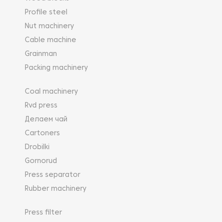
Profile steel
Nut machinery
Cable machine
Grainman
Packing machinery
Coal machinery
Rvd press
Делаем чай
Cartoners
Drobilki
Gornorud
Press separator
Rubber machinery
Press filter