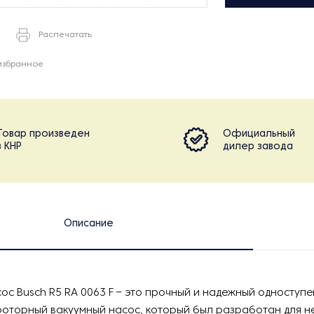
Распечатать
избранное
Товар произведен
Официальный
в КНР
дилер завода
Описание
ос Busch R5 RA 0063 F – это прочный и надежный одноступ
роторный вакуумный насос, который был разработан для 