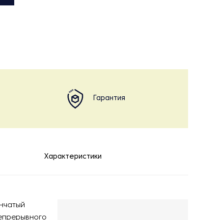
Гарантия
Характеристики
енчатый
непрерывного