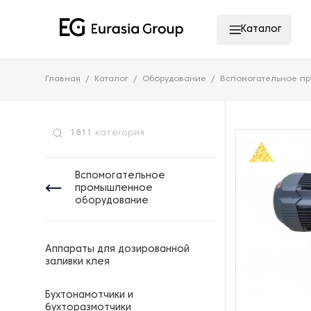
Каталог
Главная
Каталог
Оборудование
Вспомогательное п
1811
категория
Вспомогательное
промышленное
оборудование
Аппараты для дозированной
заливки клея
Бухтонамотчики и
бухторазмотчики