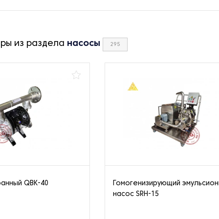
ары из раздела
насосы
295
анный QBK-40
Гомогенизирующий эмульсио
насос SRH-15