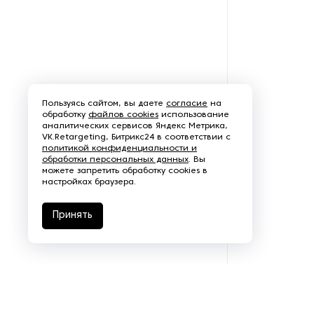
Щеточно-шлифовальные
станки
Электродвигатели
Пользуясь сайтом, вы даете
согласие
на
обработку
файлов cookies
использование
аналитических сервисов Яндекс Метрика,
VK.Retargeting, Битрикс24 в соответствии с
политикой конфиденциальности и
обработки персональных данных
. Вы
можете запретить обработку cookies в
настройках браузера.
Принять