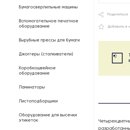
Бумагосверлильные машины
Поделиться
Вспомогательное печатное
оборудование
Добавить в 
Вырубные прессы для бумаги
Джоггеры (сталкиватели)
Коробкошвейное
оборудование
Ламинаторы
Листоподборщики
Оборудование для высечки
этикеток
Четырехцветны
разработанны