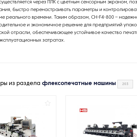
уществляется через ПЛК с цветным сенсорным экраном, п
дания, быстро перенастраивать параметры и контролирова
ме реального времени. Таким образом, CH-F4-800 – надежн
одительное и экономичное решение для предприятий упако
кой отрасли, обеспечивающее устойчивое качество печат
эксплуатационных затратах.
ары из раздела
флексопечатные машины
203