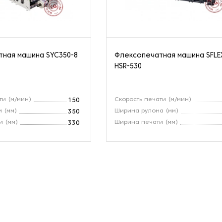
ная машина SYC350-8
Флексопечатная машина SFLE
HSR-530
ти (м/мин)
Скорость печати (м/мин)
150
 (мм)
Ширина рулона (мм)
350
и (мм)
Ширина печати (мм)
330