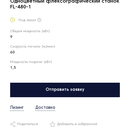
Одноцветный флексографический станок
FL-480-1
Под заказ
Общая мощность (кВт)
9
Скорость печати (м/мин)
60
Мощность подачи (кВт)
1,5
Отправить заявку
Лизинг
Доставка
Поделиться
Добавить в избранное