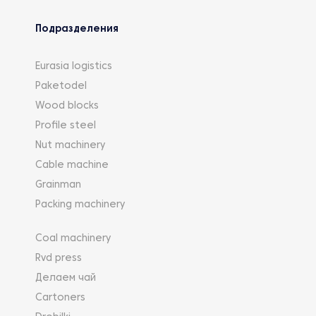
Подразделения
Eurasia logistics
Paketodel
Wood blocks
Profile steel
Nut machinery
Cable machine
Grainman
Packing machinery
Coal machinery
Rvd press
Делаем чай
Cartoners