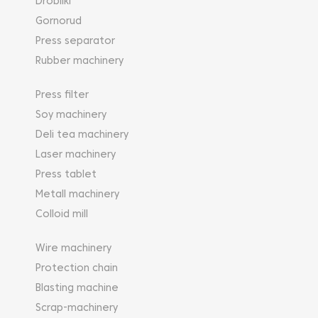
Drobilki
Gornorud
Press separator
Rubber machinery
Press filter
Soy machinery
Deli tea machinery
Laser machinery
Press tablet
Metall machinery
Colloid mill
Wire machinery
Protection chain
Blasting machine
Scrap-machinery