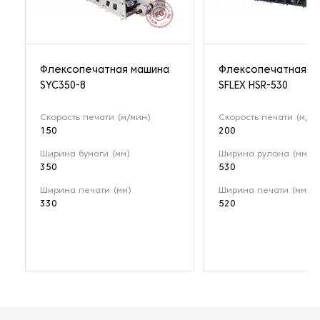
Флексопечатная машина
Флексопечатная м
SYC350-8
SFLEX HSR-530
Скорость печати (м/мин)
Скорость печати (м/ми
150
200
Ширина бумаги (мм)
Ширина рулона (мм)
350
530
Ширина печати (мм)
Ширина печати (мм)
330
520