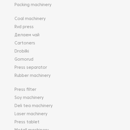
Packing machinery
Coal machinery
Rvd press
Делаем чай
Cartoners
Drobilki
Gornorud
Press separator
Rubber machinery
Press filter
Soy machinery
Deli tea machinery
Laser machinery
Press tablet