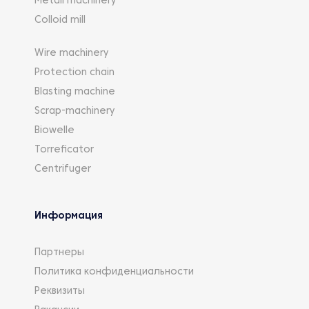
Metall machinery
Colloid mill
Wire machinery
Protection chain
Blasting machine
Scrap-machinery
Biowelle
Torreficator
Centrifuger
Информация
Партнеры
Политика конфиденциальности
Реквизиты