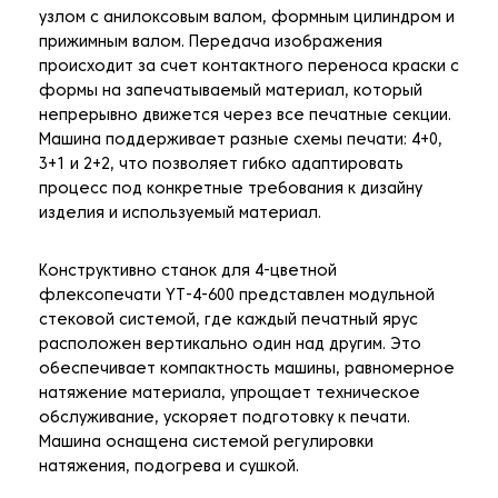
узлом с анилоксовым валом, формным цилиндром и
прижимным валом. Передача изображения
происходит за счет контактного переноса краски с
формы на запечатываемый материал, который
непрерывно движется через все печатные секции.
Машина поддерживает разные схемы печати: 4+0,
3+1 и 2+2, что позволяет гибко адаптировать
процесс под конкретные требования к дизайну
изделия и используемый материал.
Конструктивно станок для 4-цветной
флексопечати YT-4-600 представлен модульной
стековой системой, где каждый печатный ярус
расположен вертикально один над другим. Это
обеспечивает компактность машины, равномерное
натяжение материала, упрощает техническое
обслуживание, ускоряет подготовку к печати.
Машина оснащена системой регулировки
натяжения, подогрева и сушкой.