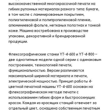
высококачественной многокрасочной печати на
гибких рулонных материалах разного типа: бумаге,
в том числе с ламинированным покрытием,
полиэтиленовой и полипропиленовой пленке,
алюминиевой фольге, нетканых полотнах и тонкой
коже. Машина востребована в производстве
упаковки, декоративной и брендированной
продукции.
Флексографические станки YT-4-600 и YT-4-800 –
две однотипные модели одной серии с одинаковым
построением, технологией печати,
функциональностью. Версии различаются
максимальной шириной материала и печати,
электрической мощностью. Принцип работы 4-
цветной печатной машины YT-4-600 основан на
флексографическом методе печати с
использованием гибких форм и быстросохнущих
красок. Каждая из красящих станций отвечает за
отдельный цвет, оснащена собственным печатным