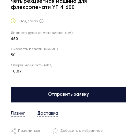
Четырехцветная машина для
флексопечати YT-4-600
Под заказ
Диаметр рулона материала (мм)
450
Скорость печати (м/мин)
50
Общая мощность (кВт)
10,87
Отправить заявку
Лизинг
Доставка
Поделиться
Добавить в избранное