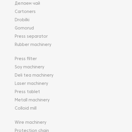
Делаем чай
Cartoners
Drobilki
Gornorud
Press separator
Rubber machinery
Press filter
Soy machinery
Deli tea machinery
Laser machinery
Press tablet
Metall machinery
Colloid mill
Wire machinery
Protection chain