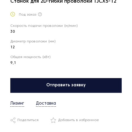
Станок для 2D-гибки проволоки TJCX5-12
Под заказ
Скорость подачи проволоки (м/мин)
30
Диаметр проволоки (мм)
12
Общая мощность (кВт)
9,1
Отправить заявку
Лизинг
Доставка
Поделиться
Добавить в избранное