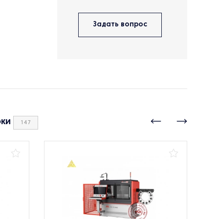
Задать вопрос
оки
147