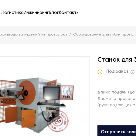
Логистика
Инжиниринг
Блог
Контакты
роизводства изделий из проволоки
Оборудование для гибки провол
Станок для 
Под заказ
Длина подачи (до
Диаметр проволок
Групп подающих р
Отправить зая