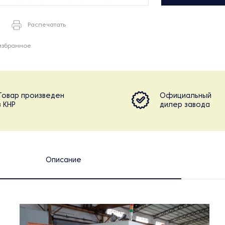
Распечатать
избранное
Товар произведен
Официальный
в КНР
дилер завода
Описание