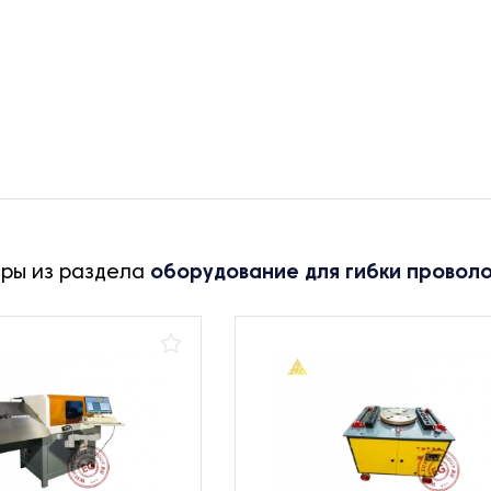
ары из раздела
оборудование для гибки провол