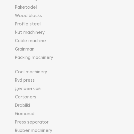
Paketodel
Wood blocks
Profile steel
Nut machinery
Cable machine
Grainman
Packing machinery
Coal machinery
Rvd press
Делаем чай
Cartoners
Drobilki
Gornorud
Press separator
Rubber machinery