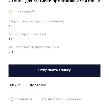
Станок для 3D гибки проволоки ZX-3D-8016
Под заказ
Скорость подачи проволоки (м/мин)
60
Диаметр проволоки (мм)
16
Точность подачи проволоки (мм)
0,5
Отправить заявку
Лизинг
Доставка
Поделиться
Добавить в избранное