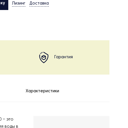
вку
Лизинг
Доставка
Гарантия
Характеристики
 – это
я воды в