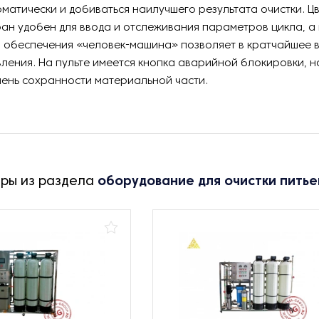
матически и добиваться наилучшего результата очистки. Ц
ан удобен для ввода и отслеживания параметров цикла, 
 обеспечения «человек-машина» позволяет в кратчайшее в
ления. На пульте имеется кнопка аварийной блокировки, 
пень сохранности материальной части.
ары из раздела
оборудование для очистки питье