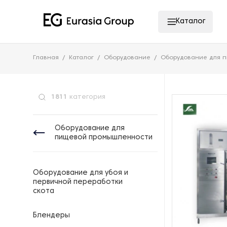
Каталог
Главная
Каталог
Оборудование
Оборудование для 
1811
категория
Оборудование для
пищевой промышленности
Оборудование для убоя и
первичной переработки
скота
Блендеры