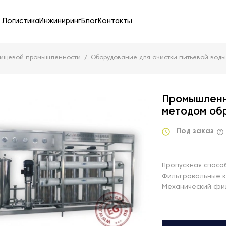
Логистика
Инжиниринг
Блог
Контакты
пищевой промышленности
Оборудование для очистки питьевой воды
Промышленн
методом об
Под заказ
Пропускная способ
Фильтровальные 
Механический фи