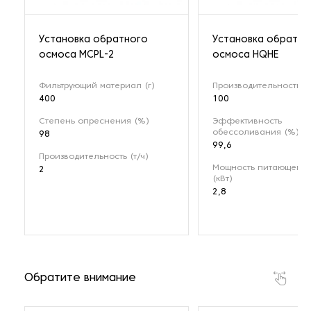
Установка обратного
Установка обратно
осмоса MCPL-2
осмоса HQHE
Фильтрующий материал (г)
Производительность (т
400
100
Степень опреснения (%)
Эффективность
обессоливания (%)
98
99,6
Производительность (т/ч)
Мощность питающего 
2
(кВт)
2,8
Обратите внимание