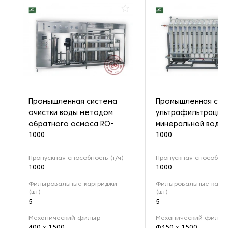
Промышленная система
Промышленная сис
очистки воды методом
ультрафильтрации
обратного осмоса RO-
минеральной воды 
1000
1000
Пропускная способность (т/ч)
Пропускная способност
1000
1000
Фильтровальные картриджи
Фильтровальные карт
(шт)
(шт)
5
5
Механический фильтр
Механический фильтр
400 х 1500
Φ350 х 1500