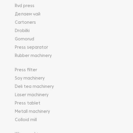
Rvd press
Делаем чай
Cartoners
Drobilki
Gornorud
Press separator
Rubber machinery
Press filter
Soy machinery
Deli tea machinery
Laser machinery
Press tablet
Metall machinery
Colloid mill