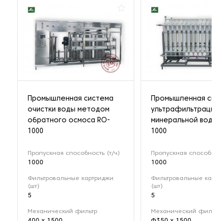
Промышленная система
Промышленная сис
очистки воды методом
ультрафильтрации
обратного осмоса RO-
минеральной воды 
1000
1000
Пропускная способность (т/ч)
Пропускная способност
1000
1000
Фильтровальные картриджи
Фильтровальные карт
(шт)
(шт)
5
5
Механический фильтр
Механический фильтр
400 х 1500
Φ350 х 1500