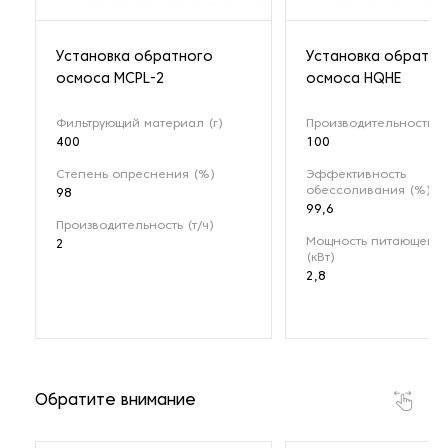
Установка обратного
Установка обратно
осмоса MCPL-2
осмоса HQHE
Фильтрующий материал (г)
Производительность (т
400
100
Степень опреснения (%)
Эффективность
обессоливания (%)
98
99,6
Производительность (т/ч)
Мощность питающего 
2
(кВт)
2,8
Обратите внимание