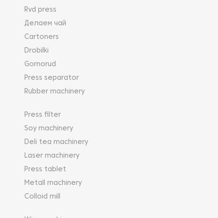
Rvd press
Делаем чай
Cartoners
Drobilki
Gornorud
Press separator
Rubber machinery
Press filter
Soy machinery
Deli tea machinery
Laser machinery
Press tablet
Metall machinery
Colloid mill