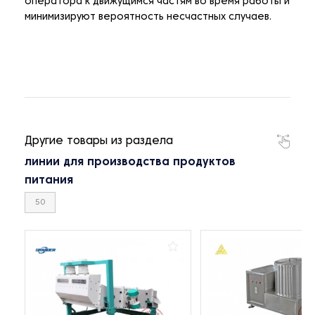
оператора к движущимся частям во время работы и
минимизируют вероятность несчастных случаев.
Другие товары из раздела
линии для производства продуктов
питания
50