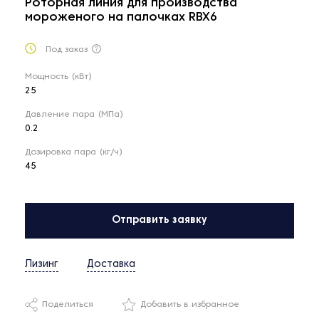
Роторная линия для производства
мороженого на палочках RBX6
Под заказ
Мощность (кВт)
25
Давление пара (МПа)
0.2
Дозировка пара (кг/ч)
45
Отправить заявку
Лизинг
Доставка
Поделиться
Добавить в избранное