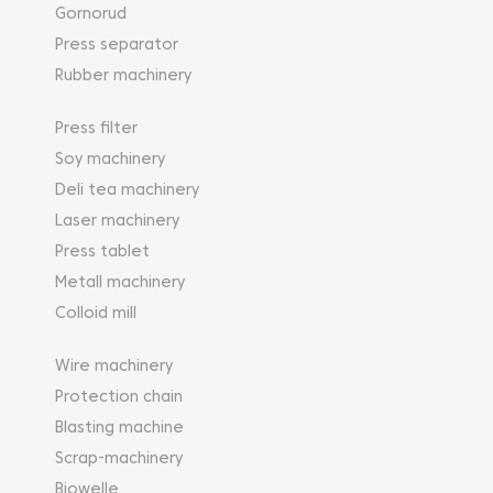
Gornorud
Press separator
Rubber machinery
Press filter
Soy machinery
Deli tea machinery
Laser machinery
Press tablet
Metall machinery
Colloid mill
Wire machinery
Protection chain
Blasting machine
Scrap-machinery
Biowelle