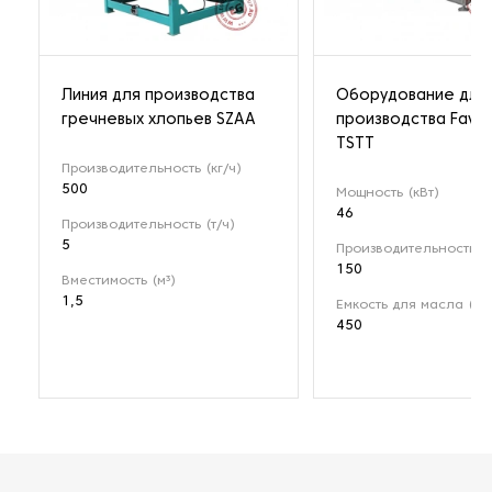
Линия для производства
Оборудование для
гречневых хлопьев SZAA
производства Fava
TSTT
Производительность (кг/ч)
500
Мощность (кВт)
46
Производительность (т/ч)
5
Производительность (к
150
Вместимость (м³)
1,5
Емкость для масла (л)
450