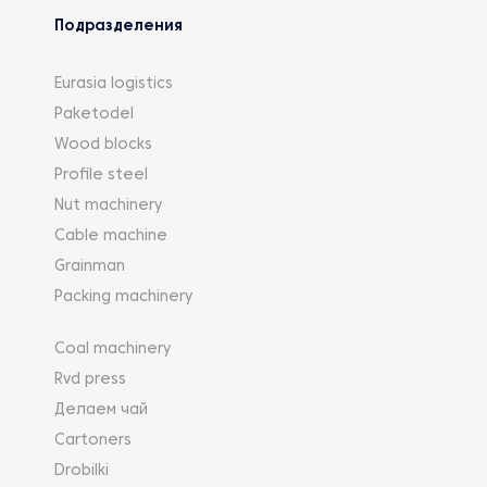
Подразделения
Eurasia logistics
Paketodel
Wood blocks
Profile steel
Nut machinery
Cable machine
Grainman
Packing machinery
Coal machinery
Rvd press
Делаем чай
Cartoners
Drobilki