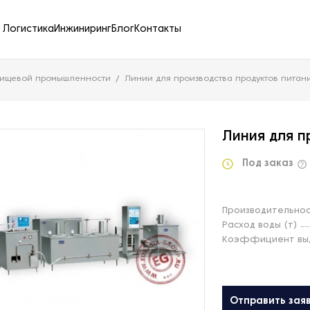
Логистика
Инжиниринг
Блог
Контакты
пищевой промышленности
Линии для производства продуктов питан
Линия для п
Под заказ
Производительност
Расход воды (т)
Коэффициент выд
Отправить зая