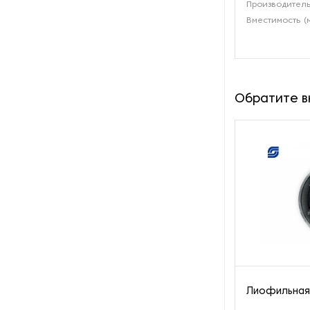
переработки жира
Производитель
Вместимость (м
Оборудование для
переработки лука и чеснока
Оборудование для
переработки орехов
Обратите 
Оборудование для
переработки рыбы и
морепродуктов
Оборудование для
переработки сои
Оборудование для
переработки яиц
Оборудование для
преработки корнеплодов
Лиофильная