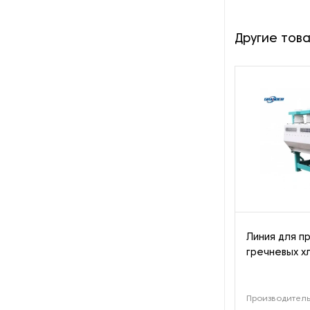
оборотной тары
Другие тов
Оборудование для нарезки и
измельчения грибов
Оборудование для нарезки
хлеба
Оборудование для обжарки
какао
Оборудование для очистки
овощей
Оборудование для очистки
питьевой воды
Линия для п
гречневых х
Оборудование для панировки
Производительн
Оборудование для