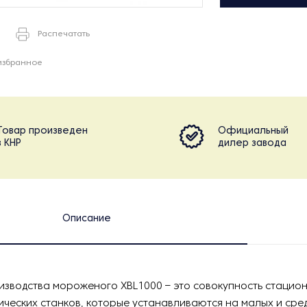
Распечатать
избранное
Товар произведен
Официальный
в КНР
дилер завода
Описание
изводства мороженого XBL1000 – это совокупность стацио
ческих станков, которые устанавливаются на малых и сре