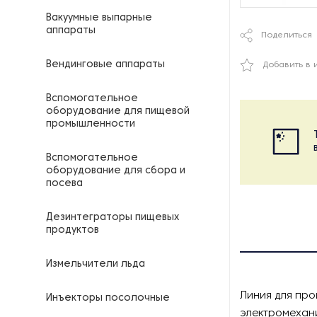
Вакуумные выпарные
аппараты
Поделиться
Вендинговые аппараты
Добавить в 
Вспомогательное
оборудование для пищевой
промышленности
Вспомогательное
оборудование для сбора и
посева
Дезинтеграторы пищевых
продуктов
Измельчители льда
Линия для про
Инъекторы посолочные
электромехани