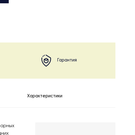
Гарантия
Характеристики
нарных
дних