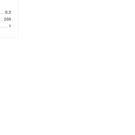
0,3
200
1