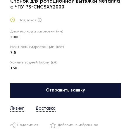
Станок для ротационной вытяжки металла
с ЧПУ PS-CNCSXY2000
Под заказ
Диаметр круга заготовки (мм)
2000
Мощность гидростанции (кВт)
7,5
Усилие задней бабки (кН)
150
Отправить заявку
Лизинг
Доставка
Поделиться
Добавить в избранное