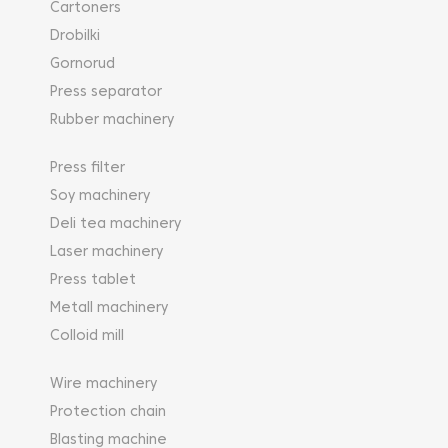
Cartoners
Drobilki
Gornorud
Press separator
Rubber machinery
Press filter
Soy machinery
Deli tea machinery
Laser machinery
Press tablet
Metall machinery
Colloid mill
Wire machinery
Protection chain
Blasting machine