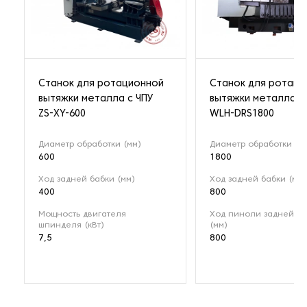
Станок для ротационной
Станок для ротаци
вытяжки металла с ЧПУ
вытяжки металла с
ZS-XY-600
WLH-DRS1800
Диаметр обработки (мм)
Диаметр обработки (м
600
1800
Ход задней бабки (мм)
Ход задней бабки (мм)
400
800
Мощность двигателя
Ход пиноли задней ба
шпинделя (кВт)
(мм)
7,5
800