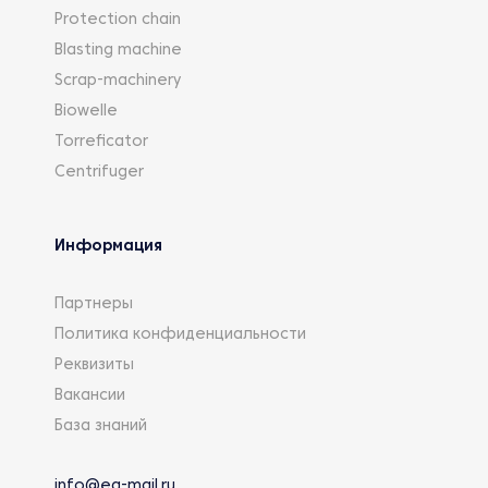
Protection chain
Blasting machine
Scrap-machinery
Biowelle
Torreficator
Centrifuger
Информация
Партнеры
Политика конфиденциальности
Реквизиты
Вакансии
База знаний
info@eg-mail.ru