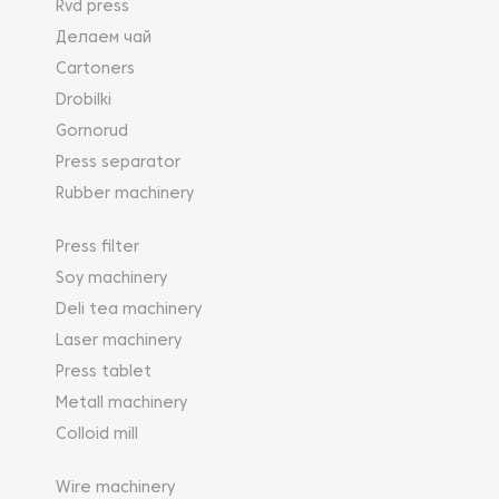
Rvd press
Делаем чай
Cartoners
Drobilki
Gornorud
Press separator
Rubber machinery
Press filter
Soy machinery
Deli tea machinery
Laser machinery
Press tablet
Metall machinery
Colloid mill
Wire machinery