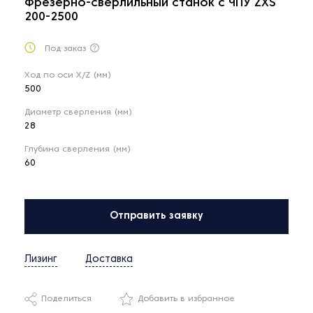
Фрезерно-сверлильный станок с ЧПУ ZXS
200-2500
Под заказ
Ход по оси X/Z (мм)
500
Диаметр сверления (мм)
28
Глубина сверления (мм)
60
Отправить заявку
Лизинг
Доставка
Поделиться
Добавить в избранное