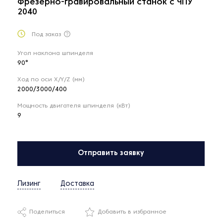
Фрезерно-гравировальный станок с ЧПУ
2040
Под заказ
Угол наклона шпинделя
90°
Ход по оси X/Y/Z (мм)
2000/3000/400
Мощность двигателя шпинделя (кВт)
9
Отправить заявку
Лизинг
Доставка
Поделиться
Добавить в избранное