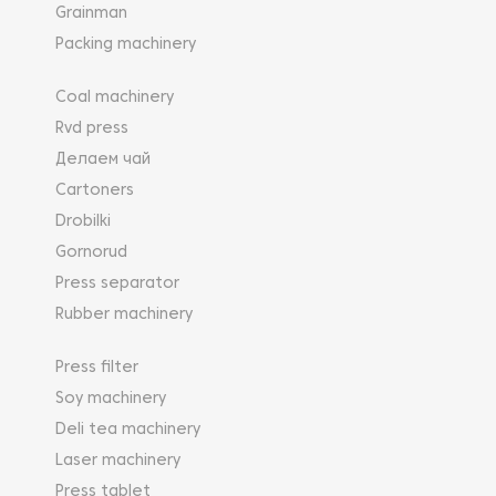
Grainman
Packing machinery
Coal machinery
Rvd press
Делаем чай
Cartoners
Drobilki
Gornorud
Press separator
Rubber machinery
Press filter
Soy machinery
Deli tea machinery
Laser machinery
Press tablet