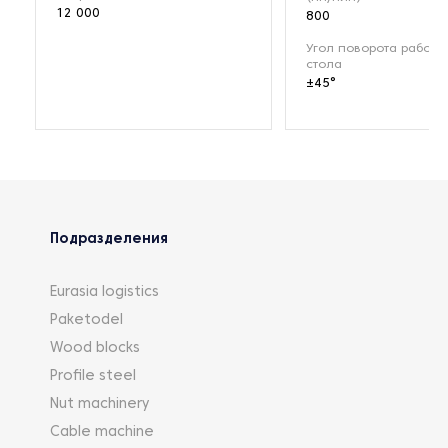
12 000
800
Угол поворота рабоче
стола
±45°
Подразделения
Eurasia logistics
Paketodel
Wood blocks
Profile steel
Nut machinery
Cable machine