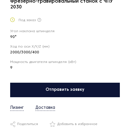
Фрезерно-гравировальный станок с ЧПУ
2030
Под заказ
Угол наклона шпинделя
90°
Ход по оси X/Y/Z (мм)
2000/3000/400
Мощность двигателя шпинделя (кВт)
9
Отправить заявку
Лизинг
Доставка
Поделиться
Добавить в избранное