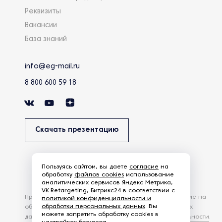
Реквизиты
Вакансии
База знаний
info@eg-mail.ru
8 800 600 59 18
Скачать презентацию
Пользуясь сайтом, вы даете
согласие
на
обработку
файлов cookies
использование
аналитических сервисов Яндекс Метрика,
VK.Retargeting, Битрикс24 в соответствии с
Продолжая использовать наш сайт, вы даете согласие на
политикой конфиденциальности и
обработки персональных данных
. Вы
обработку файлов Cookies и других пользовательских
можете запретить обработку cookies в
данных, в соответствии с
Политикой конфиденциальности
.