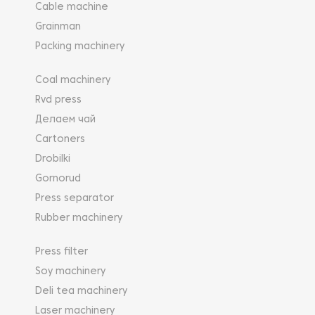
Cable machine
Grainman
Packing machinery
Coal machinery
Rvd press
Делаем чай
Cartoners
Drobilki
Gornorud
Press separator
Rubber machinery
Press filter
Soy machinery
Deli tea machinery
Laser machinery