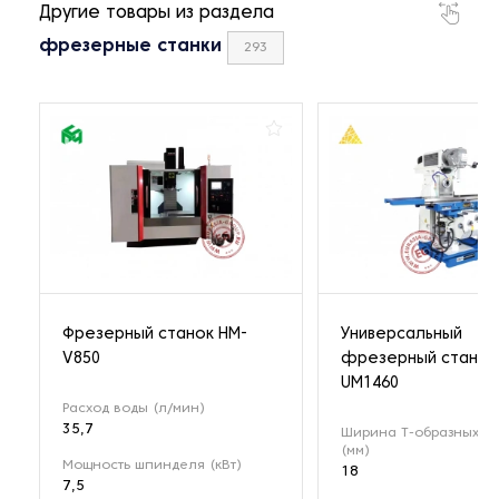
Другие товары из раздела
фрезерные станки
293
Фрезерный станок HM-
Универсальный
V850
фрезерный станок
UM1460
Расход воды (л/мин)
35,7
Ширина Т-образных п
(мм)
Мощность шпинделя (кВт)
18
7,5