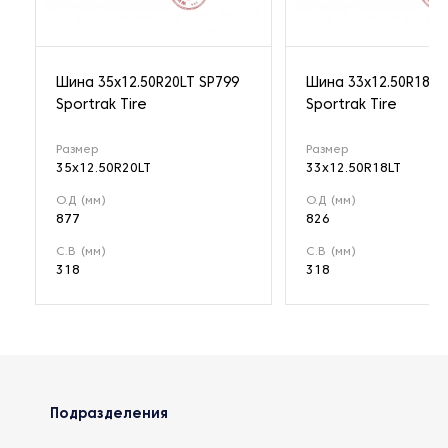
Шина 35x12.50R20LT SP799
Шина 33x12.50R18LT
Sportrak Tire
Sportrak Tire
Размер
Размер
35x12.50R20LT
33x12.50R18LT
О.Д (мм)
О.Д (мм)
877
826
С.В (мм)
С.В (мм)
318
318
Подразделения