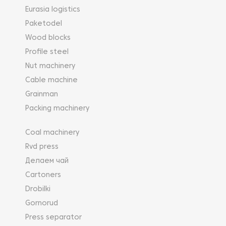
Eurasia logistics
Paketodel
Wood blocks
Profile steel
Nut machinery
Cable machine
Grainman
Packing machinery
Coal machinery
Rvd press
Делаем чай
Cartoners
Drobilki
Gornorud
Press separator