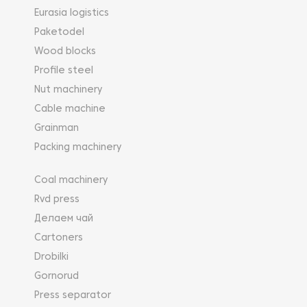
Eurasia logistics
Paketodel
Wood blocks
Profile steel
Nut machinery
Cable machine
Grainman
Packing machinery
Coal machinery
Rvd press
Делаем чай
Cartoners
Drobilki
Gornorud
Press separator