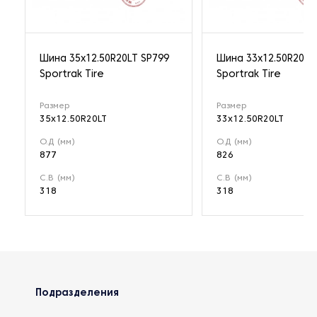
Шина 35x12.50R20LT SP799
Шина 33x12.50R20LT
Sportrak Tire
Sportrak Tire
Размер
Размер
35x12.50R20LT
33x12.50R20LT
О.Д (мм)
О.Д (мм)
877
826
С.В (мм)
С.В (мм)
318
318
Подразделения