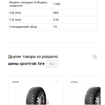
Индекс нагрузки & Индекс
1180
скорости
О.Д (мм)
826
С.В (мм)
318
Стандартный обод
10
Другие товары из раздела
шины sportrak tire
856