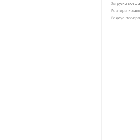
Загрузка ковша
Размеры ковша
Радиус поворо