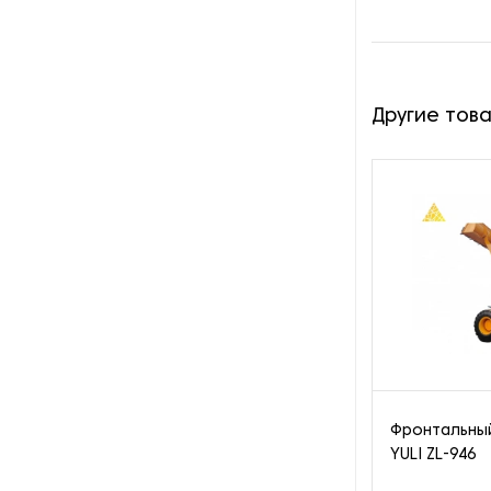
Другие тов
Фронтальный
YULI ZL-946