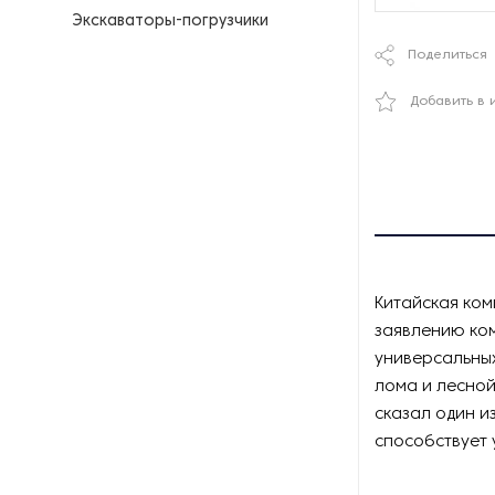
Экскаваторы-погрузчики
Поделиться
Добавить в 
Китайская ком
заявлению ко
универсальных
лома и лесно
сказал один и
способствует